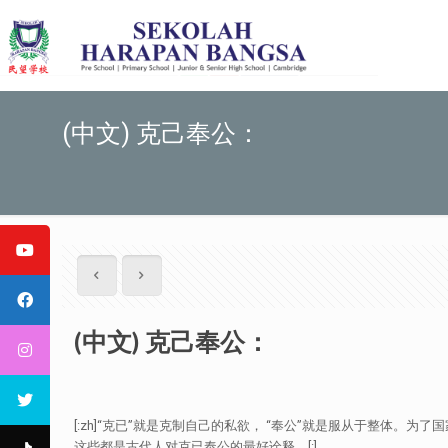
(中文) 克己奉公：
(中文) 克己奉公：
[:zh]“克已”就是克制自己的私欲， “奉公”就是服从于整体
这些都是古代人对克已奉公的最好诠释。[:]