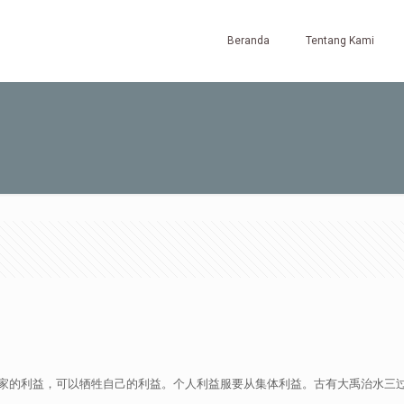
Beranda
Tentang Kami
。为了国家的利益，可以牺牲自己的利益。个人利益服要从集体利益。古有大禹治水三