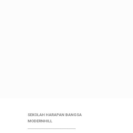
SEKOLAH HARAPAN BANGSA
MODERNHILL
___________________________