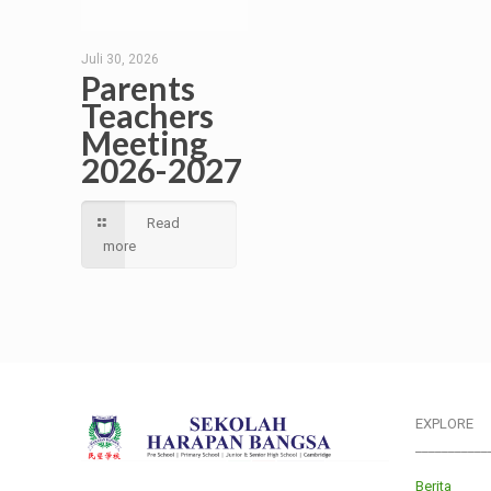
Juli 30, 2026
Parents
Teachers
Meeting
2026-2027
Read
more
EXPLORE
___________
Berita