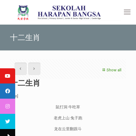
十二生肖
Show all
十二生肖
[:en]
鼠打洞 牛吃草
老虎上山 兔子跑
龙在云里翻跟斗