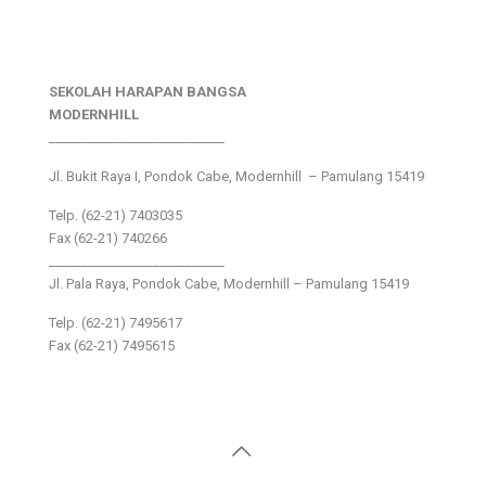
SEKOLAH HARAPAN BANGSA
MODERNHILL
___________________________
Jl. Bukit Raya I, Pondok Cabe, Modernhill – Pamulang 15419
Telp. (62-21) 7403035
Fax (62-21) 740266
___________________________
Jl. Pala Raya, Pondok Cabe, Modernhill – Pamulang 15419
Telp. (62-21) 7495617
Fax (62-21) 7495615