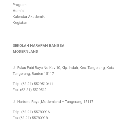
Program
Admisi
Kalendar Akademik
Kegiatan
SEKOLAH HARAPAN BANGSA
MODERNLAND
___________________________
Jl. Pulau Putri Raya No.Kav 10, Klp. Indah, Kec. Tangerang, Kota
Tangerang, Banten 15117
Telp: (62-21) 5529510/11
Fax: (62-21) 5529512
___________________________
Jl. Hartono Raya ,Modernland – Tangerang 15117
Telp. (62-21) 55780936
Fax (62-21) 55780938