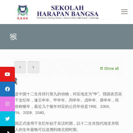
猴
Show all
猴
猴是中国十二生肖排行第九的动物，对应地支为“申”。我国农历采
用干支纪年，逢壬申年、甲申年、丙申年、戊申年、庚申年，民
间俗称猴年，最近几个猴年对应的公历年份是1992、2004、
2016、2028、2040。
中国正式使用干支纪年始于东汉时期，以十二生肖指代地支并联
系人的生年最晚可以追溯到南北朝时期。