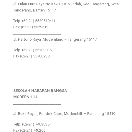
Jl. Pulau Putri Raya No.Kav 10, Klp. Indah, Kec. Tangerang, Kota
Tangerang, Banten 15117
Telp: (62-21) 5529510/11
Fax: (62-21) 5529512
___________________________
Jl. Hartono Raya ,Modernland – Tangerang 15117
Telp. (62-21) 55780936
Fax (62-21) 55780938
SEKOLAH HARAPAN BANGSA
MODERNHILL
___________________________
Jl. Bukit Raya I, Pondok Cabe, Modernhill – Pamulang 15419
Telp. (62-21) 7403035
Fax (62-21) 740266