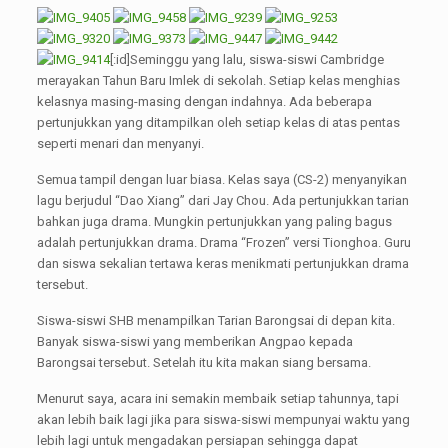
[:id]Seminggu yang lalu, siswa-siswi Cambridge
merayakan Tahun Baru Imlek di sekolah. Setiap kelas menghias
kelasnya masing-masing dengan indahnya. Ada beberapa
pertunjukkan yang ditampilkan oleh setiap kelas di atas pentas
seperti menari dan menyanyi.
Semua tampil dengan luar biasa. Kelas saya (CS-2) menyanyikan
lagu berjudul “Dao Xiang” dari Jay Chou. Ada pertunjukkan tarian
bahkan juga drama. Mungkin pertunjukkan yang paling bagus
adalah pertunjukkan drama. Drama “Frozen” versi Tionghoa. Guru
dan siswa sekalian tertawa keras menikmati pertunjukkan drama
tersebut.
Siswa-siswi SHB menampilkan Tarian Barongsai di depan kita.
Banyak siswa-siswi yang memberikan Angpao kepada
Barongsai tersebut. Setelah itu kita makan siang bersama.
Menurut saya, acara ini semakin membaik setiap tahunnya, tapi
akan lebih baik lagi jika para siswa-siswi mempunyai waktu yang
lebih lagi untuk mengadakan persiapan sehingga dapat