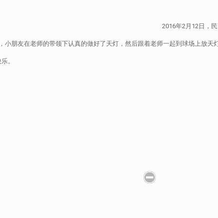
2016年2月12日
灯，小朋友在老师的带领下认真的做好了天灯，然后跟着老师一起到球场上放天
快乐。