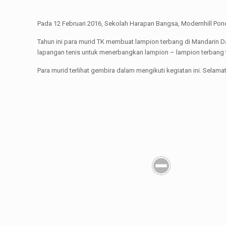
Pada 12 Februari 2016, Sekolah Harapan Bangsa, Modernhill Po
Tahun ini para murid TK membuat lampion terbang di Mandarin D
lapangan tenis untuk menerbangkan lampion – lampion terbang 
Para murid terlihat gembira dalam mengikuti kegiatan ini. Selamat