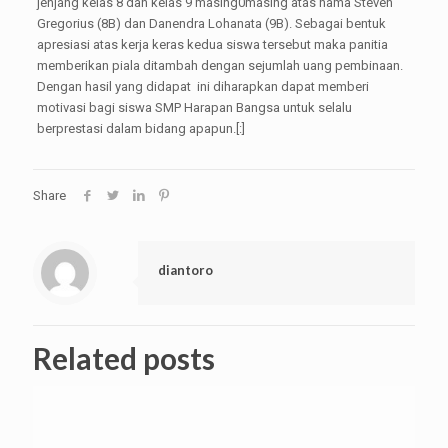
jenjang kelas 8 dan kelas 9 masing0masing atas nama Steven
Gregorius (8B) dan Danendra Lohanata (9B). Sebagai bentuk
apresiasi atas kerja keras kedua siswa tersebut maka panitia
memberikan piala ditambah dengan sejumlah uang pembinaan.
Dengan hasil yang didapat ini diharapkan dapat memberi
motivasi bagi siswa SMP Harapan Bangsa untuk selalu
berprestasi dalam bidang apapun.[:]
Share
diantoro
Related posts