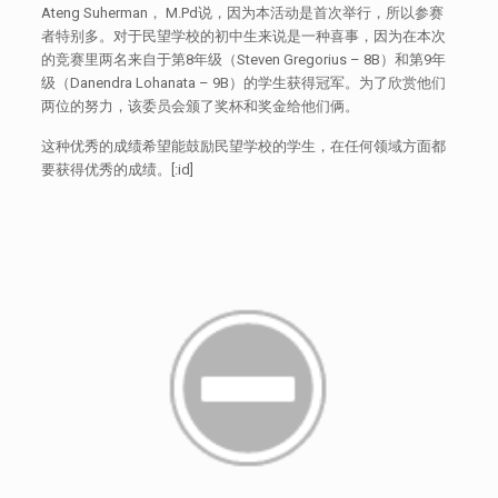
Ateng Suherman， M.Pd说，因为本活动是首次举行，所以参赛
者特别多。对于民望学校的初中生来说是一种喜事，因为在本次
的竞赛里两名来自于第8年级（Steven Gregorius – 8B）和第9年
级（Danendra Lohanata – 9B）的学生获得冠军。为了欣赏他们
两位的努力，该委员会颁了奖杯和奖金给他们俩。
这种优秀的成绩希望能鼓励民望学校的学生，在任何领域方面都
要获得优秀的成绩。[:id]