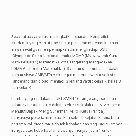
Sebagai upaya untuk meningkatkan suasana kompetisi
akademik yang positif pada mata pelajaran matematika antar
siswa sekaligus mempersiapkan diri menghadapi OSN
(Olympiade Sains Nasional), maka MGMP (Musyawarah Guru
Mata Pelajaran) Matematika kota Tangerang mengadakan
LOMMAT (Lomba Matematika). Sasaran dari lomba ini adalah
semua siswa SMP/MTs baik negeri maupun swasta se-kota
Tangerang dan dibagi menjadi 3 jenjang yaitu : kelas 7, kelas 8
dan kelas 9
Lomba yang diadakan di UPT SMPN 16 Tangerang pada hari
sabtu 27 Februari 2016 diikuti oleh 77 sekolah dan 512 peserta.
Menurut Bapak Ateng Suherman, M.Pd (Ketua Panitia),
banyaknya peserta ini merupakan sebuah kejutan karena baru
pertama kali diadakan. Sebuah kebahagiaan bagi SMP Harapan
Bangsa atas keberhasilan siswanya menjadi juara 1 untuk