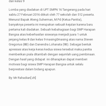
dan kelas 9
Lomba yang diadakan di UPT SMPN 16 Tangerang pada hari
sabtu 27 Februari 2016 diikuti oleh 77 sekolah dan 512 peserta.
Menurut Bapak Ateng Suherman, M.Pd (Ketua Panitia),
banyaknya peserta ini merupakan sebuah kejutan karena baru
pertama kali diadakan. Sebuah kebahagiaan bagi SMP Harapan
Bangsa atas keberhasilan siswanya menjadi juara 1 untuk
jenjang kelas 8 dan kelas 9 masing0masing atas nama Steven
Gregorius (8B) dan Danendra Lohanata (9B). Sebagai bentuk
apresiasi atas kerja keras kedua siswa tersebut maka panitia
memberikan piala ditambah dengan sejumlah uang pembinaan.
Dengan hasil yang didapat ini diharapkan dapat memberi
motivasi bagi siswa SMP Harapan Bangsa untuk selalu
berprestasi dalam bidang apapun.
By: Mr Rahadian[:zh]