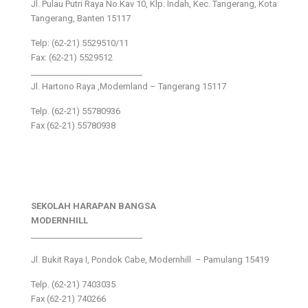
Jl. Pulau Putri Raya No.Kav 10, Klp. Indah, Kec. Tangerang, Kota
Tangerang, Banten 15117
Telp: (62-21) 5529510/11
Fax: (62-21) 5529512
___________________________
Jl. Hartono Raya ,Modernland – Tangerang 15117
Telp. (62-21) 55780936
Fax (62-21) 55780938
SEKOLAH HARAPAN BANGSA
MODERNHILL
___________________________
Jl. Bukit Raya I, Pondok Cabe, Modernhill – Pamulang 15419
Telp. (62-21) 7403035
Fax (62-21) 740266