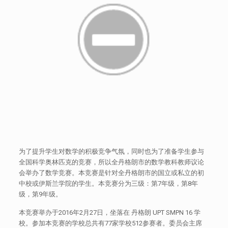
为了提升学生对数学的积极竞争气氛，同时也为了准备学生参与
全国科学奥林匹克的竞赛，所以全丹格朗市的数学教科教师议论
会举办了数学竞赛。本竞赛是针对全丹格朗市的国立或私立的初
中校或伊斯兰学院的学生。本竞赛分为三级：第7年级，第8年
级，第9年级。
本竞赛举办于2016年2月27日，坐落在 丹格朗 UPT SMPN 16 学
校。参加本竞赛的学校总共有77家学校512参赛者。委员会主席