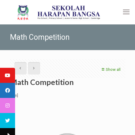
Math Competition
Show all
Math Competition
[:en]