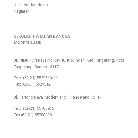
Kalendar Akademik
Kegiatan
SEKOLAH HARAPAN BANGSA
MODERNLAND
___________________________
Jl. Pulau Putri Raya No.Kav 10, Klp. Indah, Kec. Tangerang, Kota
Tangerang, Banten 15117
Telp: (62-21) 5529510/11
Fax: (62-21) 5529512
___________________________
Jl. Hartono Raya ,Modernland – Tangerang 15117
Telp. (62-21) 55780936
Fax (62-21) 55780938