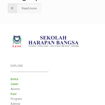
Read more
EXPLORE
___________________________
Berita
Galeri
Alumni
Karir
Program
Admisi