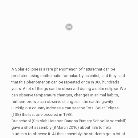
A Solar eclipse is a rare phenomenon of nature that can be
predicted using mathematic formulas by scientist, and they said
that this phenomenon can be repeated once in 300 hundreds
years. A lot of things can be observed during a solar eclipse. We
can observe temperature changes, changes in animal habits,
furthermore we can observe changes in the earth’s gravity.
Luckily, our country Indonesia can see the Total Solar Eclipse
(TSE) the last one occured in 1983.
Our school (Sekolah Harapan Bangsa Primary School Modernhill)
gave a short assembly (8 March 2016) about TSE to help
students to observe it. At this assembly the students got a lot of