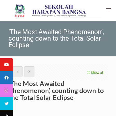
‘The Most Awaited Phenomenon’,
counting down to the Total Solar
Eclipse
Show all
‘The Most Awaited
Phenomenon’, counting down to
the Total Solar Eclipse