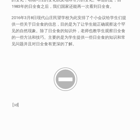
1983年的日全食之后，我们国家还能再一次看到日全食。
2016年3月8日现代山庄民望学校为此安排了个小会议给学生们提
供一些关于日全食的信息，目的是为了让学生能正确观察这个罕
见的自然现象。除了日全食的知识外，老师也教学生观察日全食
的一些方法和技巧。主要的是为学生提供一些日全食的知识和常
见问题并且对日全食有更深的了解。
[:id]