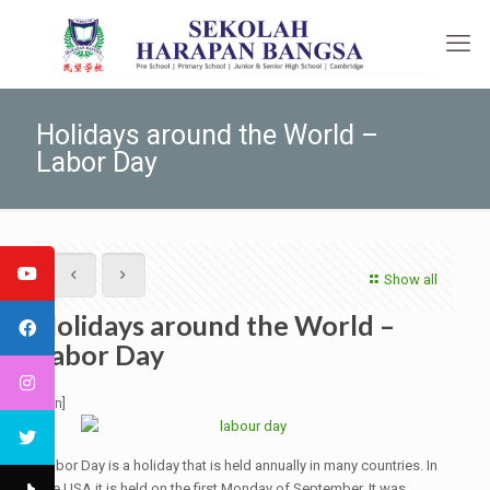
Holidays around the World –
Labor Day
Show all
Holidays around the World –
Labor Day
[:en]
Labor Day is a holiday that is held annually in many countries. In
the USA it is held on the first Monday of September. It was