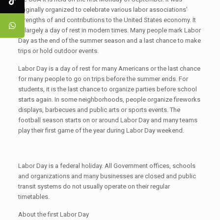
originally organized to celebrate various labor associations'
strengths of and contributions to the United States economy. It
is largely a day of rest in modern times. Many people mark Labor
Day as the end of the summer season and a last chance to make
trips or hold outdoor events.
Labor Day is a day of rest for many Americans or the last chance
for many people to go on trips before the summer ends. For
students, it is the last chance to organize parties before school
starts again. In some neighborhoods, people organize fireworks
displays, barbecues and public arts or sports events. The
football season starts on or around Labor Day and many teams
play their first game of the year during Labor Day weekend.
Labor Day is a federal holiday. All Government offices, schools
and organizations and many businesses are closed and public
transit systems do not usually operate on their regular
timetables.
About the first Labor Day