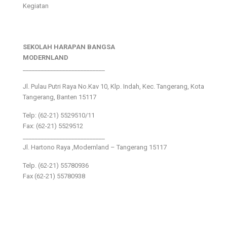
Kegiatan
SEKOLAH HARAPAN BANGSA
MODERNLAND
___________________________
Jl. Pulau Putri Raya No.Kav 10, Klp. Indah, Kec. Tangerang, Kota
Tangerang, Banten 15117
Telp: (62-21) 5529510/11
Fax: (62-21) 5529512
___________________________
Jl. Hartono Raya ,Modernland – Tangerang 15117
Telp. (62-21) 55780936
Fax (62-21) 55780938