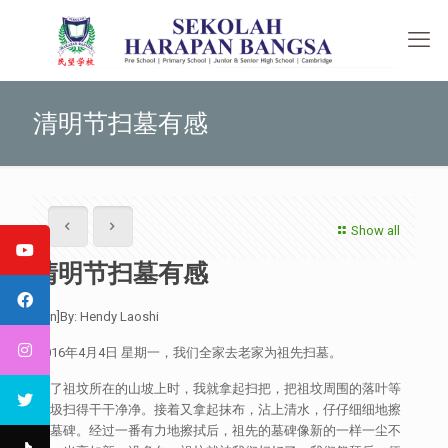
清明节扫墓有感
Show all
清明节扫墓有感
[:en]By: Hendy Laoshi
2016年4月4日 星期一，我们全家去老家为祖先扫墓。
到了祖坟所在的山坡上时，我就拿起扫把，把祖坟周围的落叶等
垃圾扫得干干净净。接着又拿起抹布，沾上清水，仔仔细细地擦
着墓碑。经过一番有力地擦拭后，祖先的墓碑像新的一样一尘不