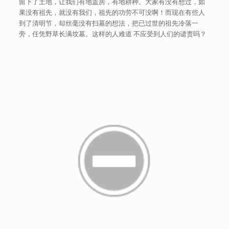
留下了土地，让我们有地盖房，有地耕种。大家有没有想过，如
果没有祖先，就没有我们，祖先的功劳不可没啊！而现在有些人
到了清明节，却丝毫没有扫墓的想法，把已过世的祖先冷落一
旁，任凭野草长满坟墓。这样的人难道 不应受到人们的谴责吗？