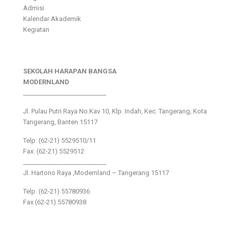
Admisi
Kalendar Akademik
Kegiatan
SEKOLAH HARAPAN BANGSA
MODERNLAND
___________________________
Jl. Pulau Putri Raya No.Kav 10, Klp. Indah, Kec. Tangerang, Kota
Tangerang, Banten 15117
Telp: (62-21) 5529510/11
Fax: (62-21) 5529512
___________________________
Jl. Hartono Raya ,Modernland – Tangerang 15117
Telp. (62-21) 55780936
Fax (62-21) 55780938