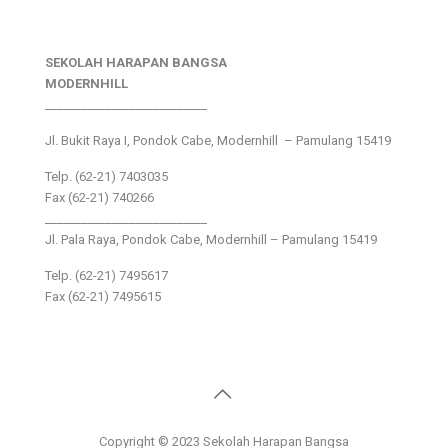
SEKOLAH HARAPAN BANGSA
MODERNHILL
___________________________
Jl. Bukit Raya I, Pondok Cabe, Modernhill – Pamulang 15419
Telp. (62-21) 7403035
Fax (62-21) 740266
___________________________
Jl. Pala Raya, Pondok Cabe, Modernhill – Pamulang 15419
Telp. (62-21) 7495617
Fax (62-21) 7495615
Copyright © 2023 Sekolah Harapan Bangsa