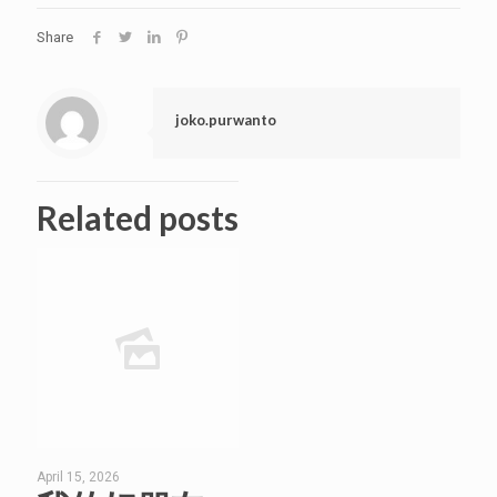
Share
joko.purwanto
Related posts
April 15, 2026