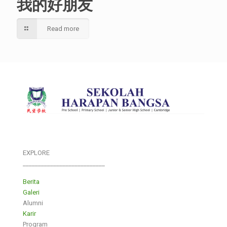
我的好朋友
Read more
EXPLORE
___________________________
Berita
Galeri
Alumni
Karir
Program