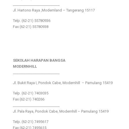
___________________________
Jl. Hartono Raya ,Modernland – Tangerang 15117
Telp. (62-21) 55780936
Fax (62-21) 55780938
SEKOLAH HARAPAN BANGSA
MODERNHILL
___________________________
Jl. Bukit Raya I, Pondok Cabe, Modernhill – Pamulang 15419
Telp. (62-21) 7403035
Fax (62-21) 740266
___________________________
Jl. Pala Raya, Pondok Cabe, Modernhill – Pamulang 15419
Telp. (62-21) 7495617
Fax (62-21) 7495615