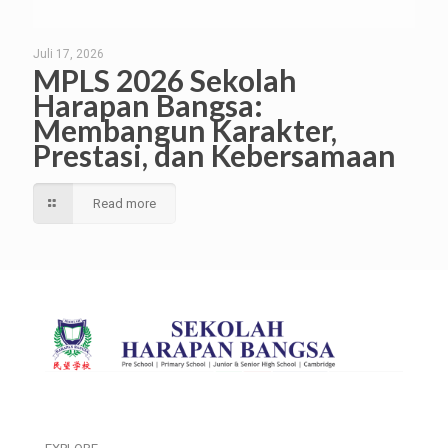
Juli 17, 2026
MPLS 2026 Sekolah
Harapan Bangsa:
Membangun Karakter,
Prestasi, dan Kebersamaan
Read more