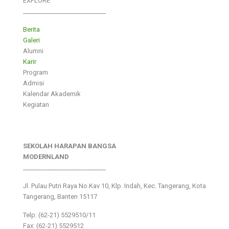
EXPLORE
___________________________
Berita
Galeri
Alumni
Karir
Program
Admisi
Kalendar Akademik
Kegiatan
SEKOLAH HARAPAN BANGSA
MODERNLAND
___________________________
Jl. Pulau Putri Raya No.Kav 10, Klp. Indah, Kec. Tangerang, Kota
Tangerang, Banten 15117
Telp: (62-21) 5529510/11
Fax: (62-21) 5529512