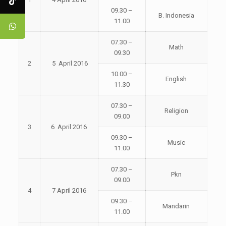
09.30 –
B. Indonesia
11.00
07.30 –
Math
09.30
2
5 April 2016
10.00 –
English
11.30
07.30 –
Religion
09.00
3
6 April 2016
09.30 –
Music
11.00
07.30 –
Pkn
09.00
4
7 April 2016
09.30 –
Mandarin
11.00