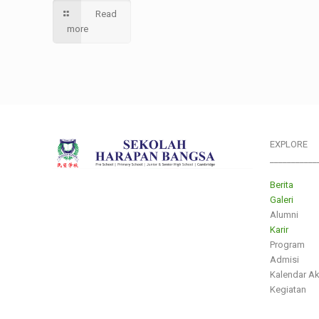
Read
more
EXPLORE
___________
Berita
Galeri
Alumni
Karir
Program
Admisi
Kalendar A
Kegiatan