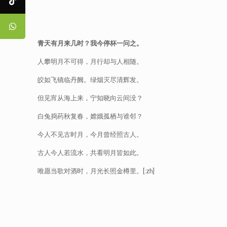
青天有月来几时？我今停杯一问之。
人攀明月不可得，月行却与人相随。
皎如飞镜临丹阙。绿烟灭尽清辉发。
但见宵从海上来，宁知晓向云间没？
白兔捣药秋复春，嫦娥孤栖与谁邻？
今人不见古时月，今月曾经照古人。
古人今人若流水，共看明月皆如此。
唯愿当歌对酒时，月光长照金樽里。[:zh]