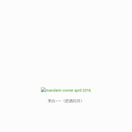
李白——《把酒问月》