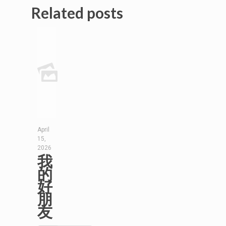
Related posts
April
15,
2026
我
的
好
朋
友