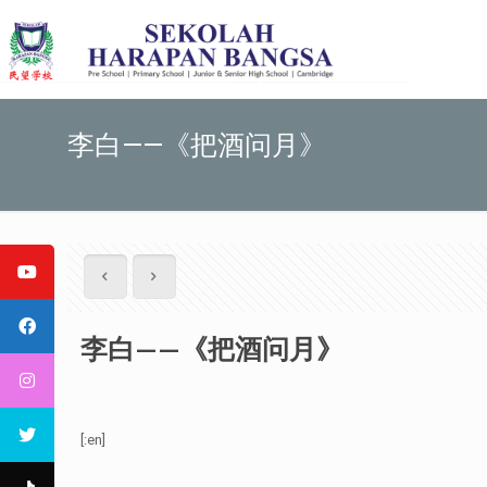
李白——《把酒问月》
李白——《把酒问月》
[:en]