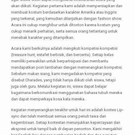
akan diikuti. Kegiatan pertama kami adalah mempersiapkan dan
membuat kostum berdasarkan karakter Amerika atau Inggris
yang terkenal, yang kemudian dilanjutkan dengan fashion show.
Acara ini cukup menghibur untuk ditonton karena kostum yang
cukup menarik perhatian, serta semua orang tertantang untuk
menebak karakter yang ditampilkan.
Acara kami berikutnya adalah mengikuti kompetisi-kompetisi
(treasure hunt, estafet berbisik, dan bercerita). Setiap kelas
memiliki perwakilan untuk berpartisipasi dan membantu
mendapatkan poin tambahan dengan memenangkan kompetisi.
Sebelum makan siang, kami mengadakan kompetisi yang
disebut Charades, yang tidak hanya diikuti oleh siswa, tetapi
juga oleh guru. Melalui kegiatan ini, siswa dapat belajar
bagaimana berkomunikasi menggunakan bahasa tubuh mereka
dan dapat memperkaya kosa kata mereka.
Kegiatan menyenangkan terakhir untuk hari ini adalah kontes Lip-
sync dan telah membuat semua orang penuh tawa dan
kegembiraan. Setiap kontestan menunjukkan kepercayaan dan
ekspresi untuk tampil baik di depan penonton. Kami mengakhiri