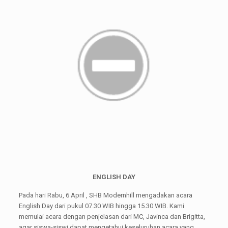
ENGLISH DAY
Pada hari Rabu, 6 April , SHB Modernhill mengadakan acara
English Day dari pukul 07.30 WIB hingga 15.30 WIB. Kami
memulai acara dengan penjelasan dari MC, Javinca dan Brigitta,
agar siswa-siswi dapat mengetahui keseluruhan acara yang