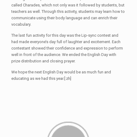
called Charades, which not only was it followed by students, but
teachers as well. Through this activity, students may learn how to
communicate using their body language and can enrich their
vocabulary.
The last fun activity for this day was the Lip-sync contest and
had made everyone’s day full of laughter and excitement. Each
contestant showed their confidence and expression to perform
well in front of the audience. We ended the English Day with
prize distribution and closing prayer.
We hope the next English Day would be as much fun and
educating as we had this year.[:zh]