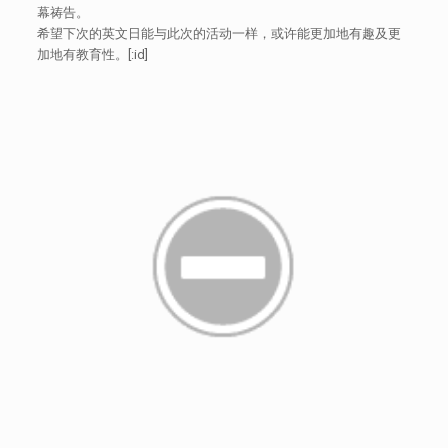
幕祷告。
希望下次的英文日能与此次的活动一样，或许能更加地有趣及更
加地有教育性。[:id]