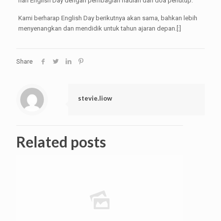
hari English Day dengan pembagian hadiah dan doa penutup.
Kami berharap English Day berikutnya akan sama, bahkan lebih
menyenangkan dan mendidik untuk tahun ajaran depan.[:]
Share
stevie.liow
Related posts