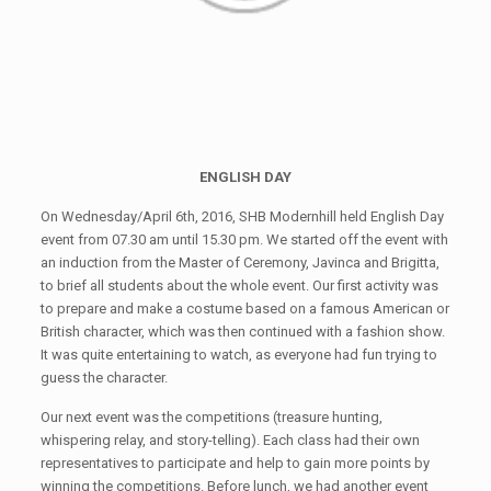
ENGLISH DAY
On Wednesday/April 6th, 2016, SHB Modernhill held English Day
event from 07.30 am until 15.30 pm. We started off the event with
an induction from the Master of Ceremony, Javinca and Brigitta,
to brief all students about the whole event. Our first activity was
to prepare and make a costume based on a famous American or
British character, which was then continued with a fashion show.
It was quite entertaining to watch, as everyone had fun trying to
guess the character.
Our next event was the competitions (treasure hunting,
whispering relay, and story-telling). Each class had their own
representatives to participate and help to gain more points by
winning the competitions. Before lunch, we had another event