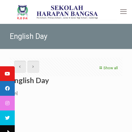
English Day
Show all
English Day
[:en]