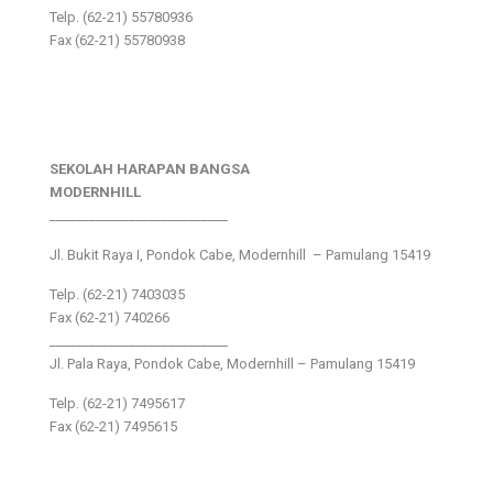
Telp. (62-21) 55780936
Fax (62-21) 55780938
SEKOLAH HARAPAN BANGSA
MODERNHILL
___________________________
Jl. Bukit Raya I, Pondok Cabe, Modernhill – Pamulang 15419
Telp. (62-21) 7403035
Fax (62-21) 740266
___________________________
Jl. Pala Raya, Pondok Cabe, Modernhill – Pamulang 15419
Telp. (62-21) 7495617
Fax (62-21) 7495615