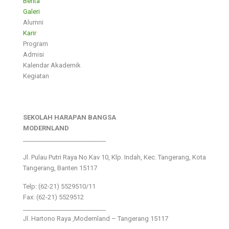
Berita
Galeri
Alumni
Karir
Program
Admisi
Kalendar Akademik
Kegiatan
SEKOLAH HARAPAN BANGSA
MODERNLAND
___________________________
Jl. Pulau Putri Raya No.Kav 10, Klp. Indah, Kec. Tangerang, Kota
Tangerang, Banten 15117
Telp: (62-21) 5529510/11
Fax: (62-21) 5529512
___________________________
Jl. Hartono Raya ,Modernland – Tangerang 15117