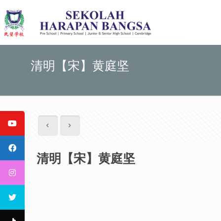
清明【宋】黄庭坚
清明【宋】黄庭坚