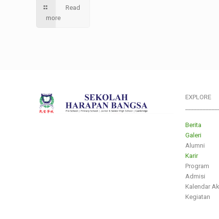
Read
more
EXPLORE
___________
Berita
Galeri
Alumni
Karir
Program
Admisi
Kalendar A
Kegiatan