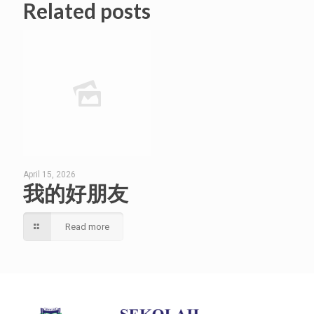
Related posts
April 15, 2026
我的好朋友
Read more