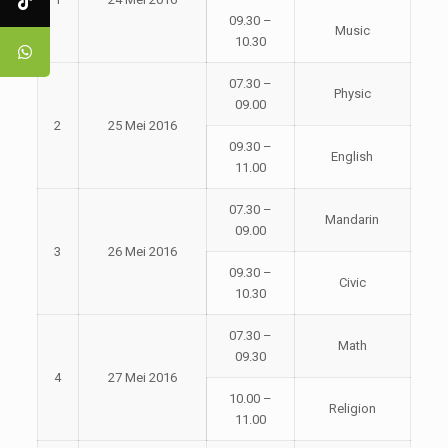
09.30 –
Music
10.30
07.30 –
Physic
09.00
2
25 Mei 2016
09.30 –
English
11.00
07.30 –
Mandarin
09.00
3
26 Mei 2016
09.30 –
Civic
10.30
07.30 –
Math
09.30
4
27 Mei 2016
10.00 –
Religion
11.00