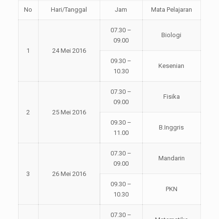
No
Hari/Tanggal
Jam
Mata Pelajaran
07.30 –
Biologi
09.00
1
24 Mei 2016
09.30 –
Kesenian
10.30
07.30 –
Fisika
09.00
2
25 Mei 2016
09.30 –
B.Inggris
11.00
07.30 –
Mandarin
09.00
3
26 Mei 2016
09.30 –
PKN
10.30
07.30 –