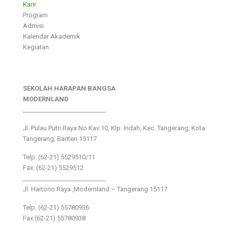
Karir
Program
Admisi
Kalendar Akademik
Kegiatan
SEKOLAH HARAPAN BANGSA
MODERNLAND
___________________________
Jl. Pulau Putri Raya No.Kav 10, Klp. Indah, Kec. Tangerang, Kota
Tangerang, Banten 15117
Telp: (62-21) 5529510/11
Fax: (62-21) 5529512
___________________________
Jl. Hartono Raya ,Modernland – Tangerang 15117
Telp. (62-21) 55780936
Fax (62-21) 55780938