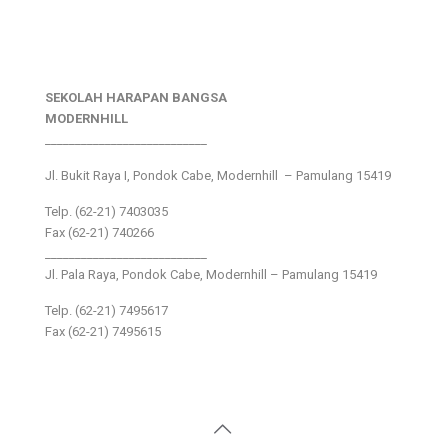
SEKOLAH HARAPAN BANGSA
MODERNHILL
___________________________
Jl. Bukit Raya I, Pondok Cabe, Modernhill – Pamulang 15419
Telp. (62-21) 7403035
Fax (62-21) 740266
___________________________
Jl. Pala Raya, Pondok Cabe, Modernhill – Pamulang 15419
Telp. (62-21) 7495617
Fax (62-21) 7495615