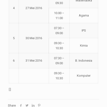
Matematika
09.30
4
27 Mei 2016
10.00 –
Agama
11.00
07.30 –
IPS
09.00
5
30 Mei 2016
09.30 –
Kimia
10.30
07.30 –
6
31 Mei 2016
B. Indonesia
09.00
09.30 –
Komputer
10.30
[:]
Share