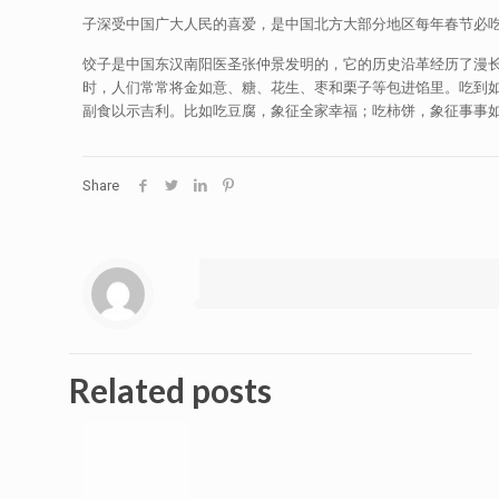
子深受中国广大人民的喜爱，是中国北方大部分地区每年春节必
饺子是中国东汉南阳医圣张仲景发明的，它的历史沿革经历了漫长
时，人们常常将金如意、糖、花生、枣和栗子等包进馅里。吃到
副食以示吉利。比如吃豆腐，象征全家幸福；吃柿饼，象征事事
Share
Related posts