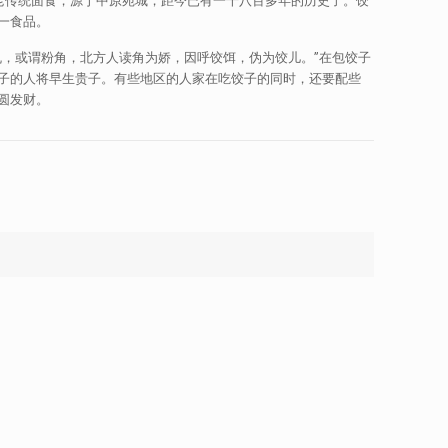
老传统面食，源于中原宛城，距今已有一千八百多年的历史了。饺
一食品。
，或谓粉角，北方人读角为娇，因呼饺饵，伪为饺儿。”在包饺子
子的人将早生贵子。有些地区的人家在吃饺子的同时，还要配些
圆发财。