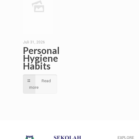
Juli 31, 2026
Personal
Hygiene
Habits
Read
more
EXPLORE