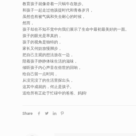
教育孩子就像牵着一只蜗牛在散步。
和孩子一起走过他孩提时代和青春岁月，
虽然也有被气疯和失去耐心的时候，
然而，
孩子却在不知不觉中向我们展示了生命中最初最美好的一面。
孩子的眼光是率真的，
孩子的视角是独特的，
家长又何妨放慢脚步，
把自己主观的想法放在一边，
陪着孩子静静体味生活的滋味，
倾听孩子内心声音在俗世的回响，
给自己留一点时间，
从没完没了的生活里探出头，
这其中成就的，何止是孩子。
送给所有正处于忙碌中的爸爸、妈妈!
Share