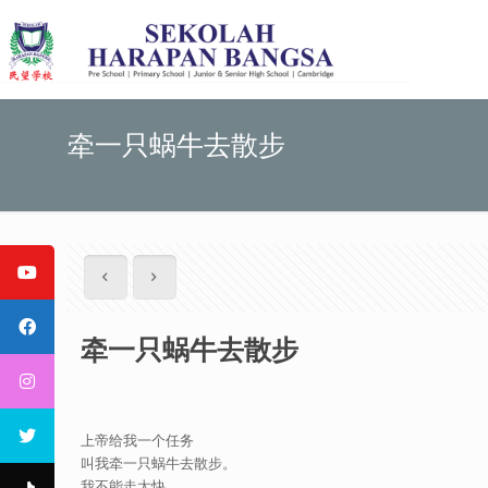
牵一只蜗牛去散步
牵一只蜗牛去散步
上帝给我一个任务
叫我牵一只蜗牛去散步。
我不能走太快，