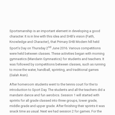
Sportsmanship is an important element in developing a good
character. It is in line with this idea and SHB’s vision (Faith,
Knowledge and Character), that Primary SHB Modern hill held
nd
Sport’s Day on Thursday 2
June 2016. Various competitions
were held between classes. These activities began with morning
gymnastics (Mandarin Gymnastics) for students and teachers. It
was followed by competitions between classes, such as running
to move the water, handball, sprinting, and traditional games
(Galah Asin).
After homeroom students went to the tennis court for the to
introduction to Sport Day. The students and all the teachers did a
mandarin dance and fun aerobics. Session 1 will started with
sprints for all grade classed into three groups, lower grade,
middle grade and upper grade. After finishing their sprints it was
snack time as usual. Next we had session 2 for games. For the