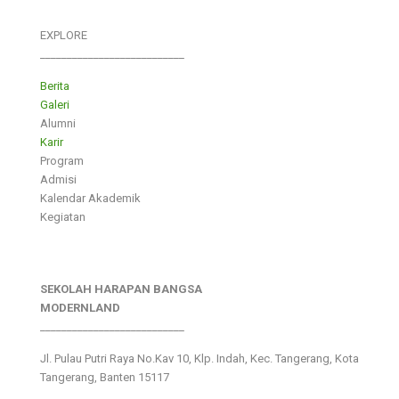
EXPLORE
___________________________
Berita
Galeri
Alumni
Karir
Program
Admisi
Kalendar Akademik
Kegiatan
SEKOLAH HARAPAN BANGSA
MODERNLAND
___________________________
Jl. Pulau Putri Raya No.Kav 10, Klp. Indah, Kec. Tangerang, Kota
Tangerang, Banten 15117