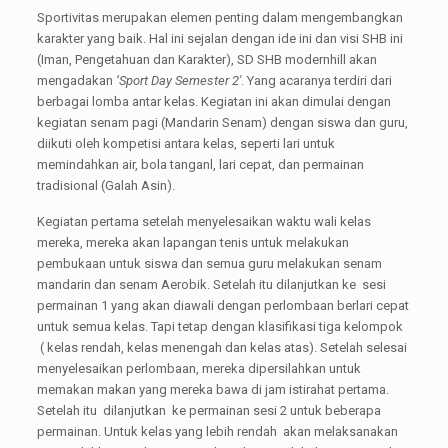
Sportivitas merupakan elemen penting dalam mengembangkan
karakter yang baik. Hal ini sejalan dengan ide ini dan visi SHB ini
(Iman, Pengetahuan dan Karakter), SD SHB modernhill akan
mengadakan
‘Sport Day Semester 2'
. Yang acaranya terdiri dari
berbagai lomba antar kelas. Kegiatan ini akan dimulai dengan
kegiatan senam pagi (Mandarin Senam) dengan siswa dan guru,
diikuti oleh kompetisi antara kelas, seperti lari untuk
memindahkan air, bola tanganl, lari cepat, dan permainan
tradisional (Galah Asin).
Kegiatan pertama setelah menyelesaikan waktu wali kelas
mereka, mereka akan lapangan tenis untuk melakukan
pembukaan untuk siswa dan semua guru melakukan senam
mandarin dan senam Aerobik. Setelah itu dilanjutkan ke sesi
permainan 1 yang akan diawali dengan perlombaan berlari cepat
untuk semua kelas. Tapi tetap dengan klasifikasi tiga kelompok
( kelas rendah, kelas menengah dan kelas atas). Setelah selesai
menyelesaikan perlombaan, mereka dipersilahkan untuk
memakan makan yang mereka bawa di jam istirahat pertama.
Setelah itu dilanjutkan ke permainan sesi 2 untuk beberapa
permainan. Untuk kelas yang lebih rendah akan melaksanakan