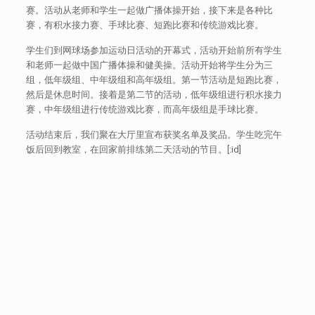
赛。活动从老师和学生一起做广播体操开始，接下来是各种比
赛，有积水接力赛、手球比赛、短跑比赛和传统游戏比赛。
学生们到网球场参加运动日活动的开幕式，活动开始前所有学生
和老师一起做中国广播体操和健美操。活动开始将学生分为三
组，低年级组、中年级组和高年级组。第一节活动是短跑比赛，
然后是休息时间。接着是第二节的活动，低年级组进行积水接力
赛，中年级组进行传统游戏比赛，而高年级组是手球比赛。
活动结束后，我们聚在大厅里宣布获奖名单及奖品。学生吃完午
饭后回到教室，在回家前排练第二天活动的节目。[:id]