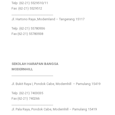
Telp: (62-21) 5529510/11
Fax: (62-21) 5529512
___________________________
Jl. Hartono Raya ,Modernland – Tangerang 15117
Telp. (62-21) 55780936
Fax (62-21) 55780938
SEKOLAH HARAPAN BANGSA
MODERNHILL
___________________________
Jl. Bukit Raya I, Pondok Cabe, Modernhill – Pamulang 15419
Telp. (62-21) 7403035
Fax (62-21) 740266
___________________________
Jl. Pala Raya, Pondok Cabe, Modernhill – Pamulang 15419