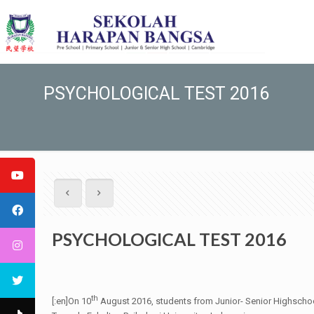
PSYCHOLOGICAL TEST 2016
PSYCHOLOGICAL TEST 2016
th
[:en]On 10
August 2016, students from Junior- Senior Highschoo