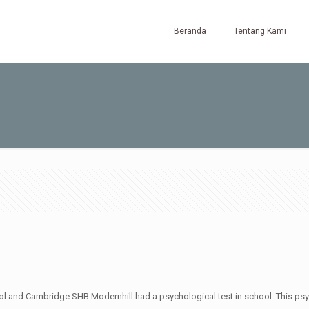
Beranda
Tentang Kami
l and Cambridge SHB Modernhill had a psychological test in school. This psy