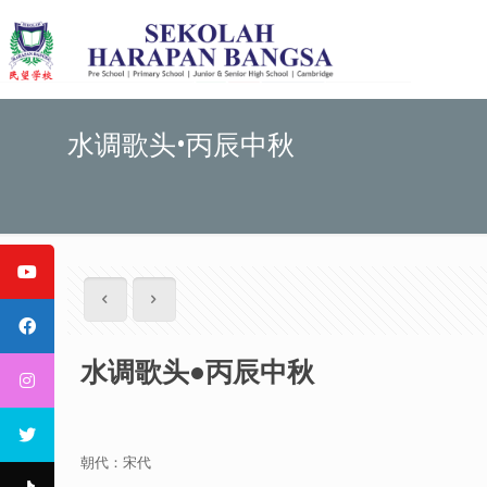
水调歌头•丙辰中秋
水调歌头•丙辰中秋
朝代：宋代