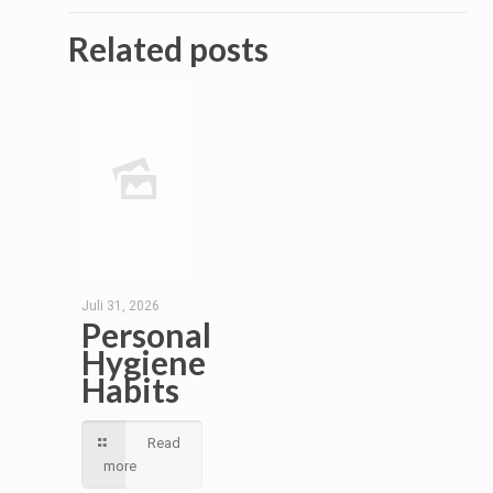
Related posts
Juli 31, 2026
Personal
Hygiene
Habits
Read
more