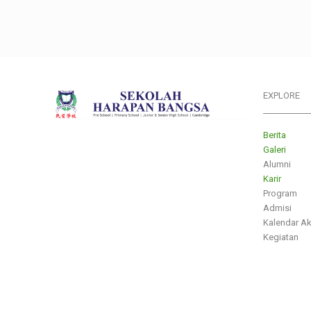
EXPLORE
___________
Berita
Galeri
Alumni
Karir
Program
Admisi
Kalendar A
Kegiatan