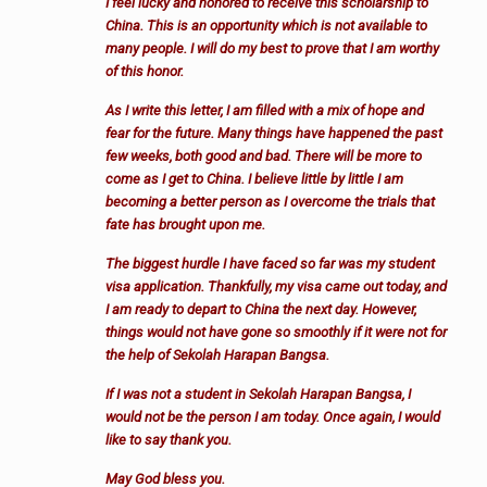
I feel lucky and honored to receive this scholarship to
China. This is an opportunity which is not available to
many people. I will do my best to prove that I am worthy
of this honor.
As I write this letter, I am filled with a mix of hope and
fear for the future. Many things have happened the past
few weeks, both good and bad. There will be more to
come as I get to China. I believe little by little I am
becoming a better person as I overcome the trials that
fate has brought upon me.
The biggest hurdle I have faced so far was my student
visa application. Thankfully, my visa came out today, and
I am ready to depart to China the next day. However,
things would not have gone so smoothly if it were not for
the help of Sekolah Harapan Bangsa.
If I was not a student in Sekolah Harapan Bangsa, I
would not be the person I am today. Once again, I would
like to say thank you.
May God bless you.