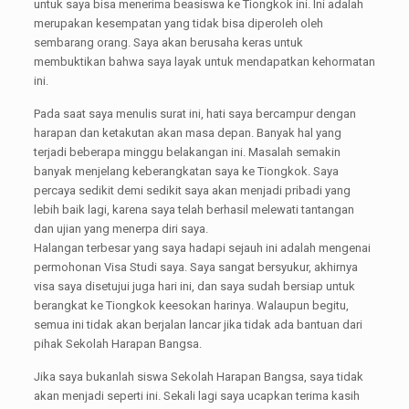
untuk saya bisa menerima beasiswa ke Tiongkok ini. Ini adalah
merupakan kesempatan yang tidak bisa diperoleh oleh
sembarang orang. Saya akan berusaha keras untuk
membuktikan bahwa saya layak untuk mendapatkan kehormatan
ini.
Pada saat saya menulis surat ini, hati saya bercampur dengan
harapan dan ketakutan akan masa depan. Banyak hal yang
terjadi beberapa minggu belakangan ini. Masalah semakin
banyak menjelang keberangkatan saya ke Tiongkok. Saya
percaya sedikit demi sedikit saya akan menjadi pribadi yang
lebih baik lagi, karena saya telah berhasil melewati tantangan
dan ujian yang menerpa diri saya.
Halangan terbesar yang saya hadapi sejauh ini adalah mengenai
permohonan Visa Studi saya. Saya sangat bersyukur, akhirnya
visa saya disetujui juga hari ini, dan saya sudah bersiap untuk
berangkat ke Tiongkok keesokan harinya. Walaupun begitu,
semua ini tidak akan berjalan lancar jika tidak ada bantuan dari
pihak Sekolah Harapan Bangsa.
Jika saya bukanlah siswa Sekolah Harapan Bangsa, saya tidak
akan menjadi seperti ini. Sekali lagi saya ucapkan terima kasih