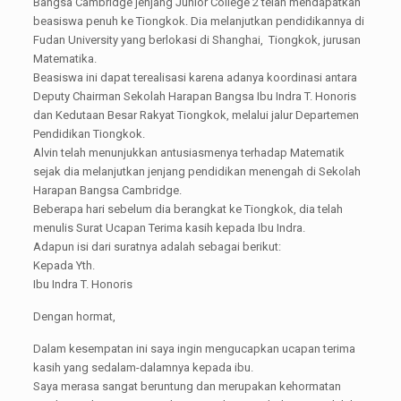
Bangsa Cambridge jenjang Junior College 2 telah mendapatkan
beasiswa penuh ke Tiongkok. Dia melanjutkan pendidikannya di
Fudan University yang berlokasi di Shanghai, Tiongkok, jurusan
Matematika.
Beasiswa ini dapat terealisasi karena adanya koordinasi antara
Deputy Chairman Sekolah Harapan Bangsa Ibu Indra T. Honoris
dan Kedutaan Besar Rakyat Tiongkok, melalui jalur Departemen
Pendidikan Tiongkok.
Alvin telah menunjukkan antusiasmenya terhadap Matematik
sejak dia melanjutkan jenjang pendidikan menengah di Sekolah
Harapan Bangsa Cambridge.
Beberapa hari sebelum dia berangkat ke Tiongkok, dia telah
menulis Surat Ucapan Terima kasih kepada Ibu Indra.
Adapun isi dari suratnya adalah sebagai berikut:
Kepada Yth.
Ibu Indra T. Honoris
Dengan hormat,
Dalam kesempatan ini saya ingin mengucapkan ucapan terima
kasih yang sedalam-dalamnya kepada ibu.
Saya merasa sangat beruntung dan merupakan kehormatan