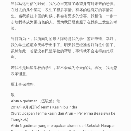
当我写这封信的时候，我的心里充满了希望并有对未来的恐惧。
在过去的几个星期，发生了很多事情。有坏的也有好的事情发
生。当我前往中国的时候，将会有更多的惊喜。我相信，一步一
步地我将成为更出色的人。因为我已经克服了在我身上发生的考
验。
到目前为止，我所面对的最大障碍是我的学生签证申请。幸好，
我的学生签证今天终于出来了。明天我已经准备好前往中国了。
虽然如此，若是没有民望学校的帮助，事情就不会走得如此顺
利。
若我不是民望学校的学生，我不会成为今天的我。再次，我向您
表示谢意。
愿上帝保佑您.
敬
Alvin Ngadiman（伍駿盛）笔
2016年9月8日[:id]Terima Kasih Ibu Indra
(Surat Ucapan Terima kasih dari Alvin – Penerima Beasiswa ke
Tiongkok)
Alvin Ngadiman yang merupakan alumni dari Sekolah Harapan