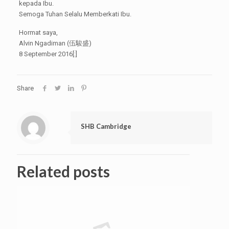
kepada Ibu.
Semoga Tuhan Selalu Memberkati Ibu.
Hormat saya,
Alvin Ngadiman (伍駿盛)
8 September 2016[:]
Share
SHB Cambridge
Related posts