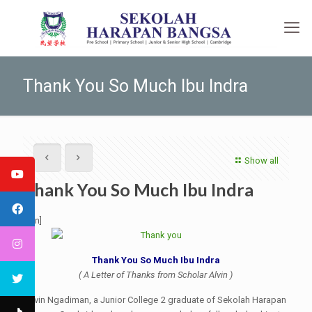
Thank You So Much Ibu Indra
Show all
Thank You So Much Ibu Indra
[:en]
Thank You So Much Ibu Indra
( A Letter of Thanks from Scholar Alvin )
Alvin Ngadiman, a Junior College 2 graduate of Sekolah Harapan