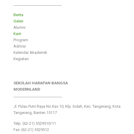
___________________________
Berita
Galeri
Alumni
Karir
Program
Admisi
Kalendar Akademik
Kegiatan
SEKOLAH HARAPAN BANGSA
MODERNLAND
___________________________
Jl. Pulau Putri Raya No.Kav 10, Klp. Indah, Kec. Tangerang, Kota
Tangerang, Banten 15117
Telp: (62-21) 5529510/11
Fax: (62-21) 5529512