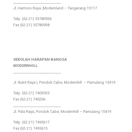
___________________________
Jl. Hartono Raya ,Modernland – Tangerang 15117
Telp. (62-21) 55780936
Fax (62-21) 55780938
SEKOLAH HARAPAN BANGSA
MODERNHILL
___________________________
Jl. Bukit Raya I, Pondok Cabe, Modernhill – Pamulang 15419
Telp. (62-21) 7403035
Fax (62-21) 740266
___________________________
Jl. Pala Raya, Pondok Cabe, Modernhill – Pamulang 15419
Telp. (62-21) 7495617
Fax (62-21) 7495615