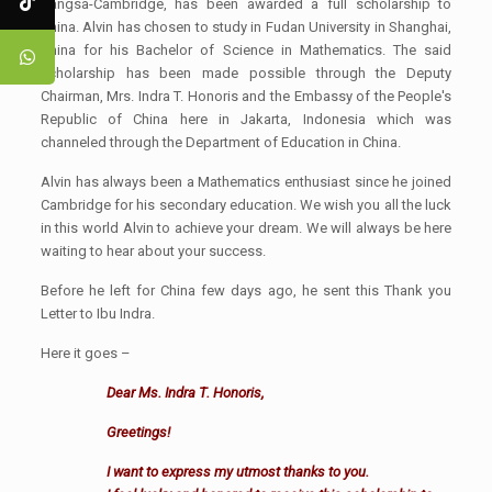
Bangsa-Cambridge, has been awarded a full scholarship to
China. Alvin has chosen to study in Fudan University in Shanghai,
China for his Bachelor of Science in Mathematics. The said
scholarship has been made possible through the Deputy
Chairman, Mrs. Indra T. Honoris and the Embassy of the People's
Republic of China here in Jakarta, Indonesia which was
channeled through the Department of Education in China.
Alvin has always been a Mathematics enthusiast since he joined
Cambridge for his secondary education. We wish you all the luck
in this world Alvin to achieve your dream. We will always be here
waiting to hear about your success.
Before he left for China few days ago, he sent this Thank you
Letter to Ibu Indra.
Here it goes –
Dear Ms. Indra T. Honoris,
Greetings!
I want to express my utmost thanks to you.