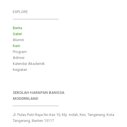
EXPLORE
___________________________
Berita
Galeri
Alumni
Karir
Program
Admisi
Kalendar Akademik
Kegiatan
SEKOLAH HARAPAN BANGSA
MODERNLAND
___________________________
Jl. Pulau Putri Raya No.Kav 10, Klp. Indah, Kec. Tangerang, Kota
Tangerang, Banten 15117