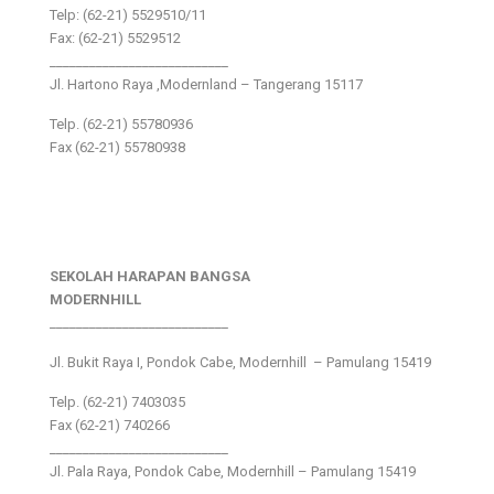
Telp: (62-21) 5529510/11
Fax: (62-21) 5529512
___________________________
Jl. Hartono Raya ,Modernland – Tangerang 15117
Telp. (62-21) 55780936
Fax (62-21) 55780938
SEKOLAH HARAPAN BANGSA
MODERNHILL
___________________________
Jl. Bukit Raya I, Pondok Cabe, Modernhill – Pamulang 15419
Telp. (62-21) 7403035
Fax (62-21) 740266
___________________________
Jl. Pala Raya, Pondok Cabe, Modernhill – Pamulang 15419