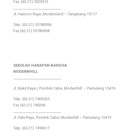
Fax: (62-21) 5529512
___________________________
Jl. Hartono Raya ,Modernland – Tangerang 15117
Telp. (62-21) 55780936
Fax (62-21) 55780938
SEKOLAH HARAPAN BANGSA
MODERNHILL
___________________________
Jl. Bukit Raya I, Pondok Cabe, Modernhill – Pamulang 15419
Telp. (62-21) 7403035
Fax (62-21) 740266
___________________________
Jl. Pala Raya, Pondok Cabe, Modernhill – Pamulang 15419
Telp. (62-21) 7495617