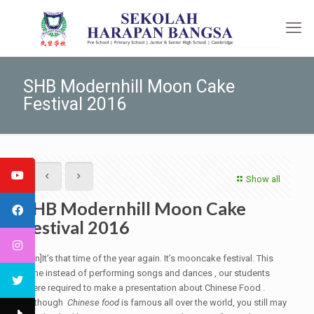
SHB Modernhill Moon Cake
Festival 2016
Show all
SHB Modernhill Moon Cake
Festival 2016
[:en]It’s that time of the year again. It’s mooncake festival. This
time instead of performing songs and dances , our students
were required to make a presentation about Chinese Food .
Although
Chinese food
is famous all over the world, you still may