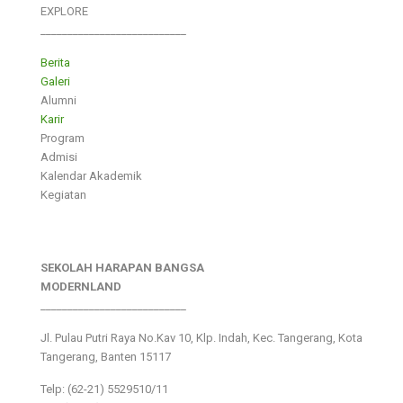
EXPLORE
___________________________
Berita
Galeri
Alumni
Karir
Program
Admisi
Kalendar Akademik
Kegiatan
SEKOLAH HARAPAN BANGSA
MODERNLAND
___________________________
Jl. Pulau Putri Raya No.Kav 10, Klp. Indah, Kec. Tangerang, Kota
Tangerang, Banten 15117
Telp: (62-21) 5529510/11