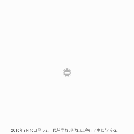
2016年9月16日星期五，民望学校 现代山庄举行了中秋节活动。