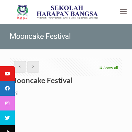
Mooncake Festival
Show all
Mooncake Festival
[:en]