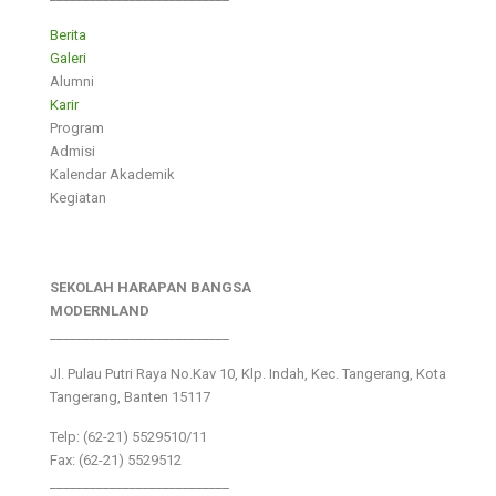
Berita
Galeri
Alumni
Karir
Program
Admisi
Kalendar Akademik
Kegiatan
SEKOLAH HARAPAN BANGSA
MODERNLAND
___________________________
Jl. Pulau Putri Raya No.Kav 10, Klp. Indah, Kec. Tangerang, Kota
Tangerang, Banten 15117
Telp: (62-21) 5529510/11
Fax: (62-21) 5529512
___________________________