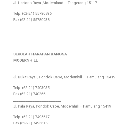
Jl. Hartono Raya ,Modernland – Tangerang 15117
Telp. (62-21) 55780936
Fax (62-21) 55780938
SEKOLAH HARAPAN BANGSA
MODERNHILL
___________________________
Jl. Bukit Raya I, Pondok Cabe, Modernhill – Pamulang 15419
Telp. (62-21) 7403035
Fax (62-21) 740266
___________________________
Jl. Pala Raya, Pondok Cabe, Modernhill – Pamulang 15419
Telp. (62-21) 7495617
Fax (62-21) 7495615