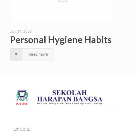
Juli 31, 2026
Personal Hygiene Habits
Read more
EXPLORE
___________________________