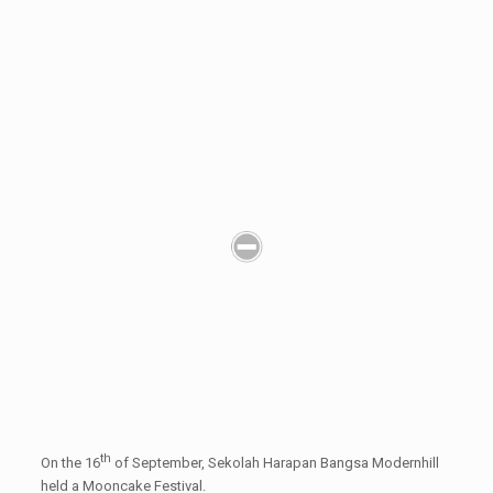
th
On the 16
of September, Sekolah Harapan Bangsa Modernhill
held a Mooncake Festival.