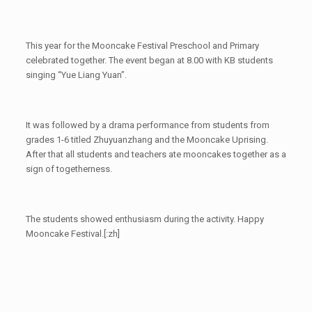
This year for the Mooncake Festival Preschool and Primary
celebrated together. The event began at 8.00 with KB students
singing “Yue Liang Yuan”.
It was followed by a drama performance from students from
grades 1-6 titled Zhuyuanzhang and the Mooncake Uprising.
After that all students and teachers ate mooncakes together as a
sign of togetherness.
The students showed enthusiasm during the activity. Happy
Mooncake Festival.[:zh]