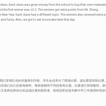
 class. Each class was given money from the school to buy their own materials 
d the first winner was JC-2. The winners got extra points from Mr. Zhang.
New Year. Each class had a different topic. The winners also received extra p
and funny. Also, we got to eat mooncake later that day.
份时，我校欢度了中秋节。我们穿着红色的衣服来到学校。学生会也举办了两场比赛。该比赛是班际比赛
购买他们自己的装饰材料。每班级都有不同的装饰主题。比赛进行得很顺利，获
中文老师也将加分给这场比赛的获胜者。获得冠军的是剑桥中学三年级理科班的