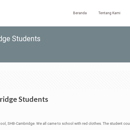
Beranda
Tentang Kami
dge Students
ridge Students
chool, SHB-Cambridge. We all came to school with red clothes. The student c