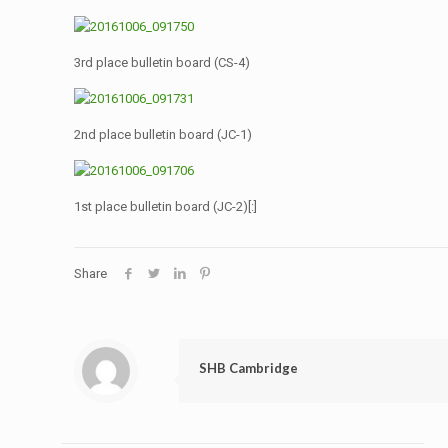
3rd place bulletin board (CS-4)
2nd place bulletin board (JC-1)
1st place bulletin board (JC-2)[:]
Share
SHB Cambridge