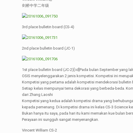
剑桥中学二年级
3rd place bulletin board (CS-4)
2nd place bulletin board (JC-1)
1st place bulletin board (JC-2)[:id]Pada bulan September yang
OSIS menyelenggarakan 2 jenis kompetisi. Kompetisi ini merupak
Kompetisi yang pertama adalah kompetisi mendekorasi bulletin 
Setiap kelas mempunyai tema dekorasi yang berbeda-beda. Komp
dari Zhang Laoshi
Kompetisi yang kedua adalah kompetisi drama yang berhubunga
kepada pemenang. Di kompetisi drama ini kelas CS-3 Science ke
Bukan hanya itu saya, pada hari itu kami memakan kue bulan be
Perayaan ini sungguh sangat menyenangkan.
Vincent William CS-2