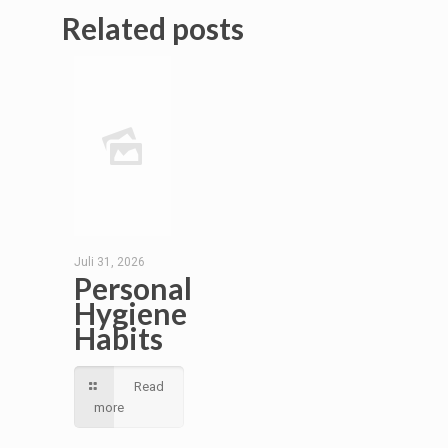
Related posts
Juli 31, 2026
Personal
Hygiene
Habits
Read
more