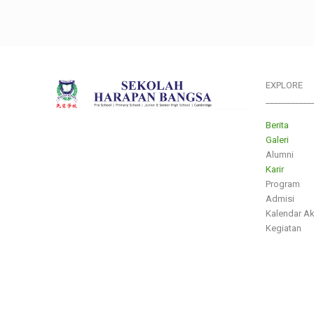
EXPLORE
___________
Berita
Galeri
Alumni
Karir
Program
Admisi
Kalendar A
Kegiatan