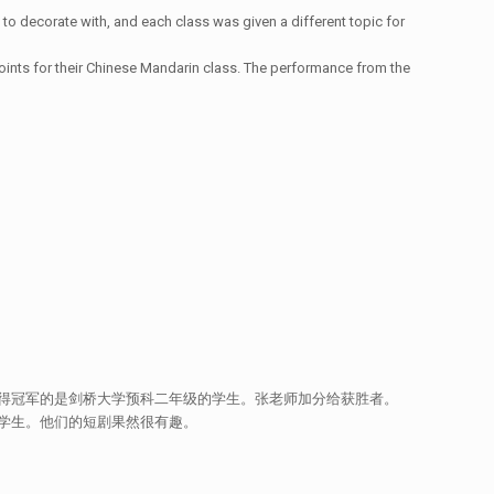
to decorate with, and each class was given a different topic for
oints for their Chinese Mandarin class. The performance from the
。
得冠军的是剑桥大学预科二年级的学生。张老师加分给获胜者。
学生。他们的短剧果然很有趣。