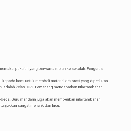
i memakai pakaian yang berwarna merah ke sekolah. Pengurus
i kepada kami untuk membeli material dekorasi yang diperlukan.
ni adalah kelas JC-2. Pemenang mendapatkan nilai tambahan
beda. Guru mandarin juga akan memberikan nilai tambahan
tunjukkan sangat menarik dan lucu.