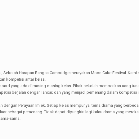
 lalu, Sekolah Harapan Bangsa Cambridge merayakan Moon Cake Festival. Kam
an kompetisi antar kelas.
board yang ada di masing-masing kelas. Pihak sekolah memberikan uang tuna
etisi berjalan dengan lancar, dan yang menjadi pemenang dalam kompetisi i
n dengan Perayaan Imlek. Setiap kelas mempunyai tema drama yang berbeda-
luar sebagai pemenang. Tidak dapat dipungkiri lagi kalau drama yang mereka 
rsama-sama.