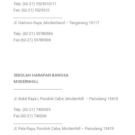
Telp: (62-21) 5529510/11
Fax: (62-21) 5529512
___________________________
Jl. Hartono Raya ,Modernland – Tangerang 15117
Telp. (62-21) 55780936
Fax (62-21) 55780938
SEKOLAH HARAPAN BANGSA
MODERNHILL
___________________________
Jl. Bukit Raya I, Pondok Cabe, Modernhill – Pamulang 15419
Telp. (62-21) 7403035
Fax (62-21) 740266
___________________________
Jl. Pala Raya, Pondok Cabe, Modernhill – Pamulang 15419