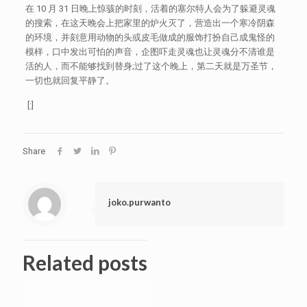
在 10 月 31 日晚上惊骇的时刻，活着的塞尔特人会为了躲避灵魂
的搜索，在这天晚会上把家里的炉火灭了，营造出一个寒冷阴森
的环境，并刻意用动物的头或皮毛做成的服饰打扮自己成鬼怪的
模样，口中发出可怕的声音，企图吓走灵魂也让灵魂分不清谁是
活的人，而不能够找到替身;过了这个晚上，第二天就是万圣节，
一切也就回复平静了。
[:]
Share
joko.purwanto
Related posts