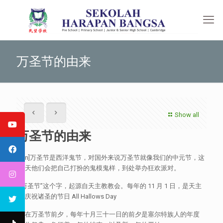
万圣节的由来
Show all
万圣节的由来
[:en]万圣节是西洋鬼节，对国外来说万圣节就像我们的中元节，这
一天他们会把自己打扮的鬼模鬼样，到处举办狂欢派对。
“万圣节”这个字，起源自天主教教会。每年的 11 月 1 日，是天主
教庆祝诸圣的节日 All Hallows Day
而在万圣节前夕，每年十月三十一日的前夕是塞尔特族人的年度