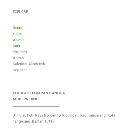
EXPLORE
___________________________
Berita
Galeri
Alumni
Karir
Program
Admisi
Kalendar Akademik
Kegiatan
SEKOLAH HARAPAN BANGSA
MODERNLAND
___________________________
Jl. Pulau Putri Raya No.Kav 10, Klp. Indah, Kec. Tangerang, Kota
Tangerang, Banten 15117