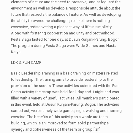
elements of nature and the need to preserve, and safeguard the
environment as well as develop a responsible attitude about the
future that respects the balance of nature. As well as developing
the ability to overcome challenges, realize there is nothing
excessive, rediscovering a pleasant way of life in simplicity.
Along with fostering cooperation and unity and brotherhood.
Pesta Siaga lasted for one day, at Dusun Kunjani-Parung, Bogor.
The program during Pesta Siaga were Wide Games and Hasta
Karya.
LDK & FUN CAMP
Basic Leadership Training is a basic training on matters related
to leadership. The training aims to provide leadership to the
provision of the scouts. These activities coincided with the Fun
Camp activity, the camp was held for 1 day and 1 night and was
filled with a variety of useful activities. All members participated
in this event, held at Dusun Kunjani-Parung, Bogor. The activities
carried out, were namely wide games, night walking and morning
exercise. The benefits of this activity as a whole are team
building, which is an improved to form solid partnerships,
synergy and cohesiveness of the team or group.[:zh]