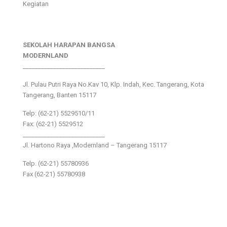
Kegiatan
SEKOLAH HARAPAN BANGSA
MODERNLAND
___________________________
Jl. Pulau Putri Raya No.Kav 10, Klp. Indah, Kec. Tangerang, Kota
Tangerang, Banten 15117
Telp: (62-21) 5529510/11
Fax: (62-21) 5529512
___________________________
Jl. Hartono Raya ,Modernland – Tangerang 15117
Telp. (62-21) 55780936
Fax (62-21) 55780938