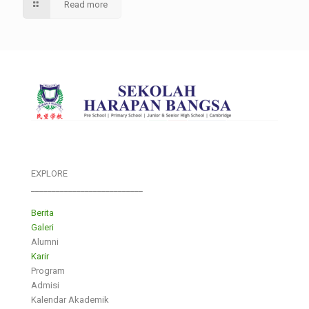
Read more
EXPLORE
___________________________
Berita
Galeri
Alumni
Karir
Program
Admisi
Kalendar Akademik