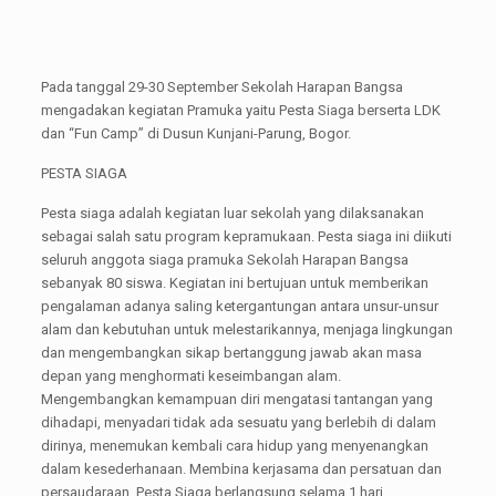
Pada tanggal 29-30 September Sekolah Harapan Bangsa
mengadakan kegiatan Pramuka yaitu Pesta Siaga berserta LDK
dan “Fun Camp” di Dusun Kunjani-Parung, Bogor.
PESTA SIAGA
Pesta siaga adalah kegiatan luar sekolah yang dilaksanakan
sebagai salah satu program kepramukaan. Pesta siaga ini diikuti
seluruh anggota siaga pramuka Sekolah Harapan Bangsa
sebanyak 80 siswa. Kegiatan ini bertujuan untuk memberikan
pengalaman adanya saling ketergantungan antara unsur-unsur
alam dan kebutuhan untuk melestarikannya, menjaga lingkungan
dan mengembangkan sikap bertanggung jawab akan masa
depan yang menghormati keseimbangan alam.
Mengembangkan kemampuan diri mengatasi tantangan yang
dihadapi, menyadari tidak ada sesuatu yang berlebih di dalam
dirinya, menemukan kembali cara hidup yang menyenangkan
dalam kesederhanaan. Membina kerjasama dan persatuan dan
persaudaraan. Pesta Siaga berlangsung selama 1 hari,