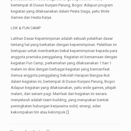
bertempat di Dusun Kunjani-Parung, Bogor. Adapun program
kegiatan yang dilaksanakan dalam Pesta Siaga, yaitu Wide
Games dan Hasta Karya.
LDK & FUN CAMP
Latihan Dasar Kepemimpinan adalah sebuah pelatihan dasar
tentang hal yang berkaitan dengan kepemimpinan. Pelatihan ini
bertujuan untuk memberikan bekal kepemimpinan kepada para
anggota pramuka penggalang. Kegiatan ini bersamaan dengan
kegiatan Fun Camp, perkemahan yang dilaksanakan 1 hari 1
malam ini diisi dengan berbagai kegiatan yang bermanfaat.
Semua anggota penggalang Sekolah Harapan Bangsa ikut
dalam kegiatan ini, bertempat di Dusun Kunjani-Parung, Bogor.
Adapun kegiatan yang dilaksanakan, yaitu wide games, jelajah
malam, dan senam pagi. Manfaat dari kegiatan ini secara
menyeluruh adalah team building, yang merupakan bentuk
peningkatan hubungan kerjasama solid, sinergi, adan
kekompakan tim atau kelompok.[:]