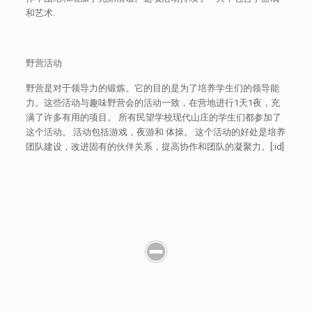
和艺术.
野营活动
野营是对于领导力的锻炼。它的目的是为了培养学生们的领导能
力。这些活动与趣味野营会的活动一致，在营地进行1天1夜，充
满了许多有用的项目。 所有民望学校现代山庄的学生们都参加了
这个活动。 活动包括游戏，夜游和 体操。 这个活动的好处是培养
团队建设，改进固有的伙伴关系，提高协作和团队的凝聚力。[:id]