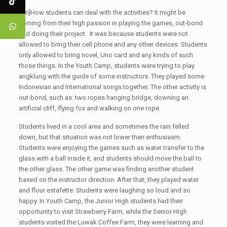
[:en]How students can deal with the activities? It might be
coming from their high passion in playing the games, out-bond
and doing their project. It was because students were not
allowed to bring their cell phone and any other devices. Students
only allowed to bring novel, Uno card and any kinds of such
those things. In the Youth Camp, students were trying to play
angklung with the guide of some instructors. They played some
Indonesian and International songs together. The other activity is
out-bond, such as: two ropes hanging bridge, downing an
artificial cliff, flying fox and walking on one rope.
Students lived in a cool area and sometimes the rain felled
down, but that situation was not lower their enthusiasm.
Students were enjoying the games such as water transfer to the
glass with a ball inside it, and students should move the ball to
the other glass. The other game was finding another student
based on the instructor direction. After that, they played water
and flour estafette. Students were laughing so loud and so
happy. In Youth Camp, the Junior High students had their
opportunity to visit Strawberry Farm, while the Senior High
students visited the Luwak Coffee Farm, they were learning and