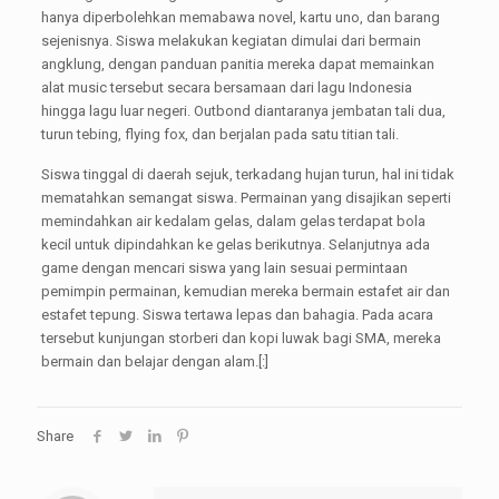
hanya diperbolehkan memabawa novel, kartu uno, dan barang
sejenisnya. Siswa melakukan kegiatan dimulai dari bermain
angklung, dengan panduan panitia mereka dapat memainkan
alat music tersebut secara bersamaan dari lagu Indonesia
hingga lagu luar negeri. Outbond diantaranya jembatan tali dua,
turun tebing, flying fox, dan berjalan pada satu titian tali.
Siswa tinggal di daerah sejuk, terkadang hujan turun, hal ini tidak
mematahkan semangat siswa. Permainan yang disajikan seperti
memindahkan air kedalam gelas, dalam gelas terdapat bola
kecil untuk dipindahkan ke gelas berikutnya. Selanjutnya ada
game dengan mencari siswa yang lain sesuai permintaan
pemimpin permainan, kemudian mereka bermain estafet air dan
estafet tepung. Siswa tertawa lepas dan bahagia. Pada acara
tersebut kunjungan storberi dan kopi luwak bagi SMA, mereka
bermain dan belajar dengan alam.[:]
Share