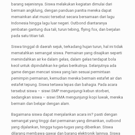
barang sejenisnya. Siswa melakukan kegiatan dimulai dari
bermain angklung, dengan panduan panitia mereka dapat
memainkan alat music tersebut secara bersamaan dari lagu
Indonesia hingga lagu luar negeri. Outbond diantaranya
jembatan gantung dua tali, turun tebing, flying fox, dan berjalan
pada satu titian tali.
Siswa tinggal di daerah sejuk, terkadang hujan turun, hal ini tidak
mematahkan semangat siswa. Permainan yang disajikan seperti
memindahkan air ke dalam gelas, dalam gelas terdapat bola
kecil untuk dipindahkan ke gelas berikutnya. Selanjutnya ada
game dengan mencari siswa yang lain sesuai permintaan
pemimpin permainan, kemudian mereka bermain estafet air dan
estafet tepung. Siswa tertawa lepas dan bahagia. Pada acara
tersebut siswa – siswi SMP mengunjungi kebun storberi,
sedangkan siswa – siswi SMA mengunjungi kopi luwak, mereka
bermain dan belajar dengan alam.
Bagaimana siswa dapat menjalankan acara ini? pasti dengan
semangat yang tinggi dari permainan yang dimainkan, outbond
yang dijalankan, hingga tugas-tugas yang diberikan. SIswa
dilarang membawa gawai dan barang elektronik lainnya. Siswa