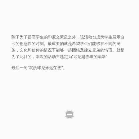
除了为了提高学生的印尼文素质之外，该活动也成为学生展示自
己的创意性的时刻。最重要的就是希望学生们能够在不同的民
族，文化和信仰的情况下能够一起团结及建立兄弟的情谊。就是
为了此目的，本次的活动主题定为“印尼是赤道的翡翠”
最后一句“我的印尼永远荣光”。