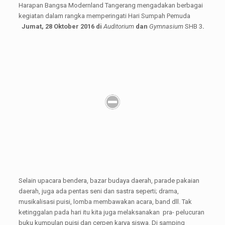
Harapan Bangsa Modernland Tangerang mengadakan berbagai
kegiatan dalam rangka memperingati Hari Sumpah Pemuda
Jumat, 28 Oktober 2016 di
Auditorium
dan
Gymnasium
SHB 3
.
Selain upacara bendera, bazar budaya daerah, parade pakaian
daerah, juga ada pentas seni dan sastra seperti; drama,
musikalisasi puisi, lomba membawakan acara, band dll. Tak
ketinggalan pada hari itu kita juga melaksanakan pra- pelucuran
buku kumpulan puisi dan cerpen karya siswa. Di samping