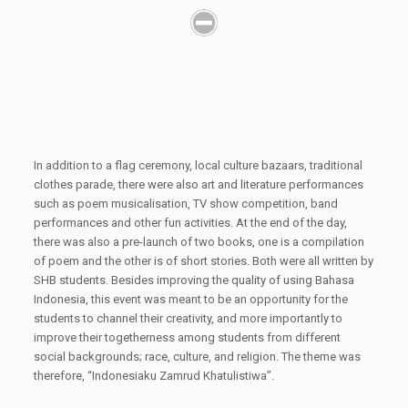
In addition to a flag ceremony, local culture bazaars, traditional
clothes parade, there were also art and literature performances
such as poem musicalisation, TV show competition, band
performances and other fun activities. At the end of the day,
there was also a pre-launch of two books, one is a compilation
of poem and the other is of short stories. Both were all written by
SHB students. Besides improving the quality of using Bahasa
Indonesia, this event was meant to be an opportunity for the
students to channel their creativity, and more importantly to
improve their togetherness among students from different
social backgrounds; race, culture, and religion. The theme was
therefore, “Indonesiaku Zamrud Khatulistiwa”.