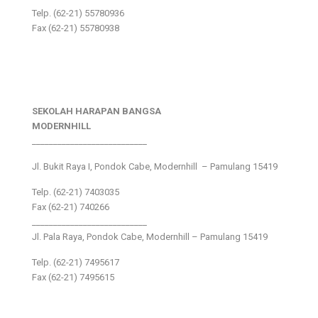
Telp. (62-21) 55780936
Fax (62-21) 55780938
SEKOLAH HARAPAN BANGSA
MODERNHILL
___________________________
Jl. Bukit Raya I, Pondok Cabe, Modernhill – Pamulang 15419
Telp. (62-21) 7403035
Fax (62-21) 740266
___________________________
Jl. Pala Raya, Pondok Cabe, Modernhill – Pamulang 15419
Telp. (62-21) 7495617
Fax (62-21) 7495615