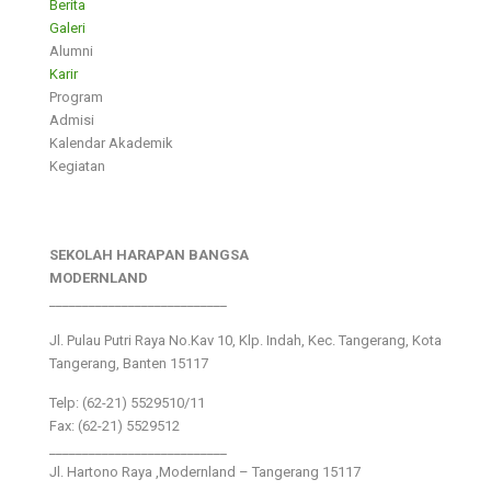
Berita
Galeri
Alumni
Karir
Program
Admisi
Kalendar Akademik
Kegiatan
SEKOLAH HARAPAN BANGSA
MODERNLAND
___________________________
Jl. Pulau Putri Raya No.Kav 10, Klp. Indah, Kec. Tangerang, Kota
Tangerang, Banten 15117
Telp: (62-21) 5529510/11
Fax: (62-21) 5529512
___________________________
Jl. Hartono Raya ,Modernland – Tangerang 15117