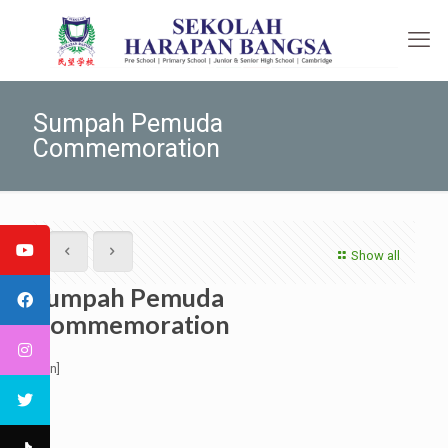
Sumpah Pemuda
Commemoration
Show all
Sumpah Pemuda
Commemoration
[:en]