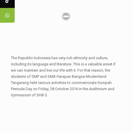
The Republic Indonesia has very rich ethnicity and culture,
including its language and literature. This is a valuable asset if
we can maintain and live our life with it. For that reason, the
students of SMP and SMA Harapan Bangsa Modernland
Tangerang held various activities to commemorate Sumpah
Pemuda Day on Friday, 28 October 2016 in the
Auditorium
and
Gymnasium
of SHB 3.