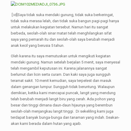
[:id]Saya tidak suka mendaki gunung, tidak suka berkeringat,
tidak suka merasa lelah, dan tidak suka bangun pagi-pagi hanya
untuk melakukan kegiatan tersebut. Namun hari itu sangat
berbeda, seolah-olah sinar matari telah menghilangkan sifat
saya yang pemarah itu dan seolah-olah saya berubah menjadi
anak kecil yang berusia 5 tahun.
Oleh karena itu saya memutuskan untuk mengikuti kegiatan
mendaki gunung. Namun setelah berjalan 5 menit, saya menyesal
telah mengambil keputusan ini. Karena jalanannya sangat
berlumut dan licin serta curam. Dan kaki saya juga sungguh
teramat sakit. 10 menit kemudian, saya terpelest dan masuk
dalam genangan lumpur. Sungguh tidak beruntung. Walaupun
demikian, ketika kami mencapai puncak, langit yang mendung
telah berubah menjadi langit biru yang cerah. Ada pohon yang
besar dan tinggi dimana daun-daun hijaunya yang berembun
seolah-olah menjangkau langit tinggi. Di sekeliling kami juga
terdapat banyak bunga-bunga dan tanaman yang indah. Seakan-
akan kami berada dalam hutan yang ajaib.