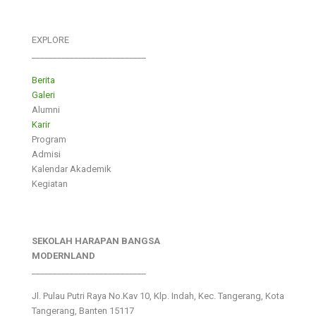
EXPLORE
___________________________
Berita
Galeri
Alumni
Karir
Program
Admisi
Kalendar Akademik
Kegiatan
SEKOLAH HARAPAN BANGSA
MODERNLAND
___________________________
Jl. Pulau Putri Raya No.Kav 10, Klp. Indah, Kec. Tangerang, Kota
Tangerang, Banten 15117