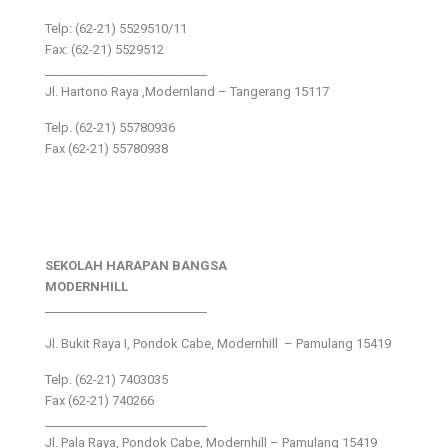
Telp: (62-21) 5529510/11
Fax: (62-21) 5529512
___________________________
Jl. Hartono Raya ,Modernland – Tangerang 15117
Telp. (62-21) 55780936
Fax (62-21) 55780938
SEKOLAH HARAPAN BANGSA
MODERNHILL
___________________________
Jl. Bukit Raya I, Pondok Cabe, Modernhill – Pamulang 15419
Telp. (62-21) 7403035
Fax (62-21) 740266
___________________________
Jl. Pala Raya, Pondok Cabe, Modernhill – Pamulang 15419