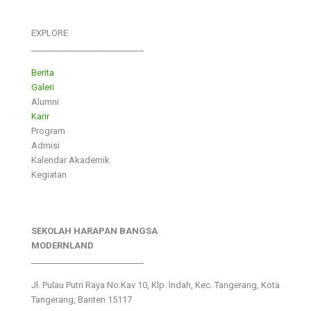
EXPLORE
___________________________
Berita
Galeri
Alumni
Karir
Program
Admisi
Kalendar Akademik
Kegiatan
SEKOLAH HARAPAN BANGSA
MODERNLAND
___________________________
Jl. Pulau Putri Raya No.Kav 10, Klp. Indah, Kec. Tangerang, Kota
Tangerang, Banten 15117