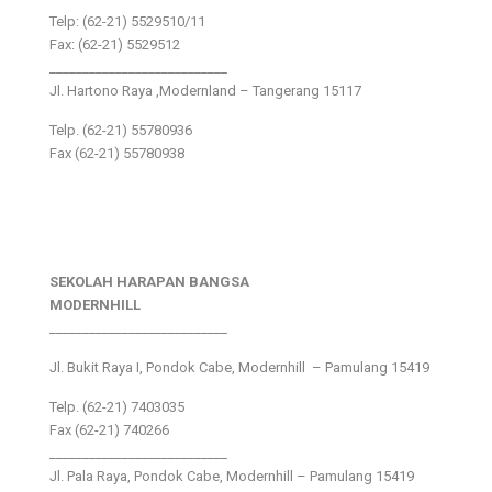
Telp: (62-21) 5529510/11
Fax: (62-21) 5529512
___________________________
Jl. Hartono Raya ,Modernland – Tangerang 15117
Telp. (62-21) 55780936
Fax (62-21) 55780938
SEKOLAH HARAPAN BANGSA
MODERNHILL
___________________________
Jl. Bukit Raya I, Pondok Cabe, Modernhill – Pamulang 15419
Telp. (62-21) 7403035
Fax (62-21) 740266
___________________________
Jl. Pala Raya, Pondok Cabe, Modernhill – Pamulang 15419