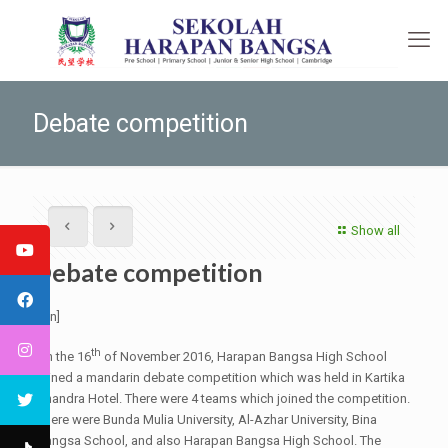
Debate competition
Show all
Debate competition
[:en]
th
On the 16
of November 2016, Harapan Bangsa High School
joined a mandarin debate competition which was held in Kartika
Chandra Hotel. There were 4 teams which joined the competition.
There were Bunda Mulia University, Al-Azhar University, Bina
Bangsa School, and also Harapan Bangsa High School. The