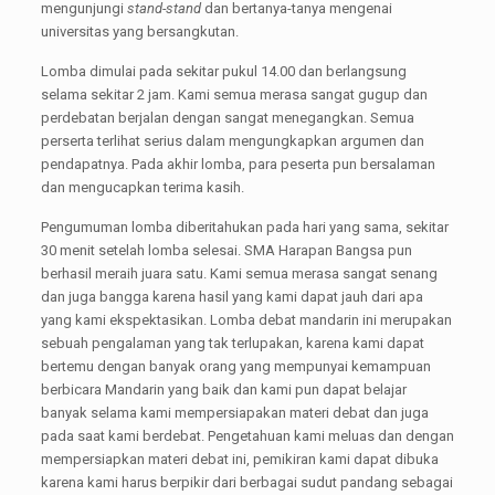
mengunjungi
stand-stand
dan bertanya-tanya mengenai
universitas yang bersangkutan.
Lomba dimulai pada sekitar pukul 14.00 dan berlangsung
selama sekitar 2 jam. Kami semua merasa sangat gugup dan
perdebatan berjalan dengan sangat menegangkan. Semua
perserta terlihat serius dalam mengungkapkan argumen dan
pendapatnya. Pada akhir lomba, para peserta pun bersalaman
dan mengucapkan terima kasih.
Pengumuman lomba diberitahukan pada hari yang sama, sekitar
30 menit setelah lomba selesai. SMA Harapan Bangsa pun
berhasil meraih juara satu. Kami semua merasa sangat senang
dan juga bangga karena hasil yang kami dapat jauh dari apa
yang kami ekspektasikan. Lomba debat mandarin ini merupakan
sebuah pengalaman yang tak terlupakan, karena kami dapat
bertemu dengan banyak orang yang mempunyai kemampuan
berbicara Mandarin yang baik dan kami pun dapat belajar
banyak selama kami mempersiapakan materi debat dan juga
pada saat kami berdebat. Pengetahuan kami meluas dan dengan
mempersiapkan materi debat ini, pemikiran kami dapat dibuka
karena kami harus berpikir dari berbagai sudut pandang sebagai