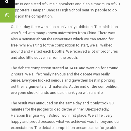
team is consisted of 2 main speakers and also a maximum of 20
supporters. Harapan Bangsa High School sent 19 people to go
and join the competition.
On that day, there was also a university exhibition. The exhibition
was filled with many known universities from China. There was
also a seminar about the universities which we can attend for
free. While waiting for the competition to start, we all walked
around and visited each booths. We received a lot of brochures
and also little souvenirs from the booth.
The debate competition started at 14.00 and went on for around
2 hours. We all felt really nervous and the debate was really
tense. Everyone looked serious and gave their best in pointing
out their arguments and materials. At the end of the competition,
everyone shook hands and said thank you with a smile.
The result was annouced on the same day and it only took 30
minutes for the judges to decide the winner. Unexpectedly,
Harapan Bangsa High School won first place. We all felt very
happy and proud because what we achieved was far beyond our
expectations. The debate competition became an unforgetable