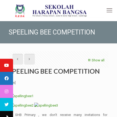
SPEELING BEE COMPETITION
Show all
SPEELING BEE COMPETITION
[:en]
In SHB Primary , we don’t receive many invitations for