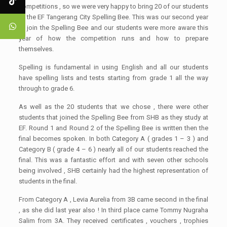
competitions , so we were very happy to bring 20 of our students
to the EF Tangerang City Spelling Bee. This was our second year
to join the Spelling Bee and our students were more aware this
year of how the competition runs and how to prepare
themselves.
Spelling is fundamental in using English and all our students
have spelling lists and tests starting from grade 1 all the way
through to grade 6.
As well as the 20 students that we chose , there were other
students that joined the Spelling Bee from SHB as they study at
EF. Round 1 and Round 2 of the Spelling Bee is written then the
final becomes spoken. In both Category A ( grades 1 – 3 ) and
Category B ( grade 4 – 6 ) nearly all of our students reached the
final. This was a fantastic effort and with seven other schools
being involved , SHB certainly had the highest representation of
students in the final.
From Category A , Levia Aurelia from 3B came second in the final
, as she did last year also ! In third place came Tommy Nugraha
Salim from 3A. They received certificates , vouchers , trophies