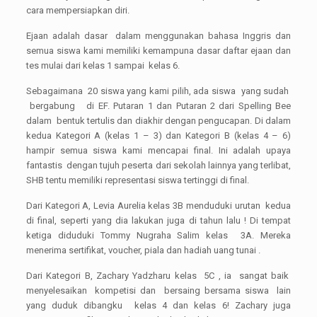
cara mempersiapkan diri.
Ejaan adalah dasar dalam menggunakan bahasa Inggris dan
semua siswa kami memiliki kemampuna dasar daftar ejaan dan
tes mulai dari kelas 1 sampai kelas 6.
Sebagaimana 20 siswa yang kami pilih, ada siswa yang sudah
bergabung di EF. Putaran 1 dan Putaran 2 dari Spelling Bee
dalam bentuk tertulis dan diakhir dengan pengucapan. Di dalam
kedua Kategori A (kelas 1 – 3) dan Kategori B (kelas 4 – 6)
hampir semua siswa kami mencapai final. Ini adalah upaya
fantastis dengan tujuh peserta dari sekolah lainnya yang terlibat,
SHB tentu memiliki representasi siswa tertinggi di final.
Dari Kategori A, Levia Aurelia kelas 3B menduduki urutan kedua
di final, seperti yang dia lakukan juga di tahun lalu ! Di tempat
ketiga diduduki Tommy Nugraha Salim kelas 3A. Mereka
menerima sertifikat, voucher, piala dan hadiah uang tunai .
Dari Kategori B, Zachary Yadzharu kelas 5C , ia sangat baik
menyelesaikan kompetisi dan bersaing bersama siswa lain
yang duduk dibangku kelas 4 dan kelas 6! Zachary juga