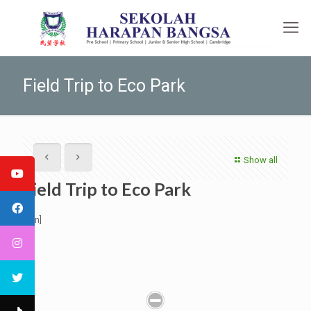
Field Trip to Eco Park
Show all
Field Trip to Eco Park
[:en]