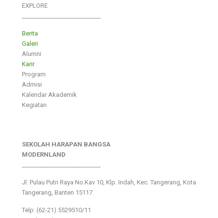
EXPLORE
___________________________
Berita
Galeri
Alumni
Karir
Program
Admisi
Kalendar Akademik
Kegiatan
SEKOLAH HARAPAN BANGSA
MODERNLAND
___________________________
Jl. Pulau Putri Raya No.Kav 10, Klp. Indah, Kec. Tangerang, Kota
Tangerang, Banten 15117
Telp: (62-21) 5529510/11