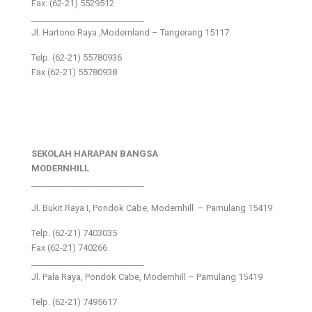
Fax: (62-21) 5529512
___________________________
Jl. Hartono Raya ,Modernland – Tangerang 15117
Telp. (62-21) 55780936
Fax (62-21) 55780938
SEKOLAH HARAPAN BANGSA
MODERNHILL
___________________________
Jl. Bukit Raya I, Pondok Cabe, Modernhill – Pamulang 15419
Telp. (62-21) 7403035
Fax (62-21) 740266
___________________________
Jl. Pala Raya, Pondok Cabe, Modernhill – Pamulang 15419
Telp. (62-21) 7495617