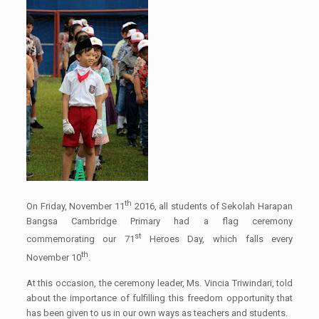
th
On Friday, November 11
2016, all students of Sekolah Harapan
Bangsa Cambridge Primary had a flag ceremony
st
commemorating our 71
Heroes Day, which falls every
th
November 10
.
At this occasion, the ceremony leader, Ms. Vincia Triwindari, told
about the importance of fulfilling this freedom opportunity that
has been given to us in our own ways as teachers and students.