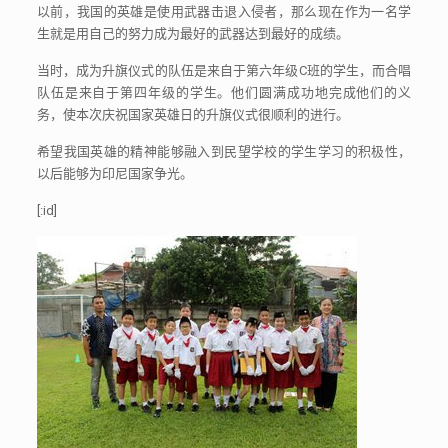
以前，我国的英雄是使用武器击退入侵者，那么现在作为一名学
生就是用自己的努力成为最好的武器达到最好的成绩。
当时，成为升旗仪式的队伍是来自于第六年级
C
班的学生，而合唱
队伍是来自于第四年级的学生。他们圆满成功地完成他们的义
务，使本次庆祝国家英雄日的升旗仪式很顺利的进行。
希望我国英雄的精神能够融入到民望学校的学生学习的积极性，
以后能够为印尼国家争光。
[:id]