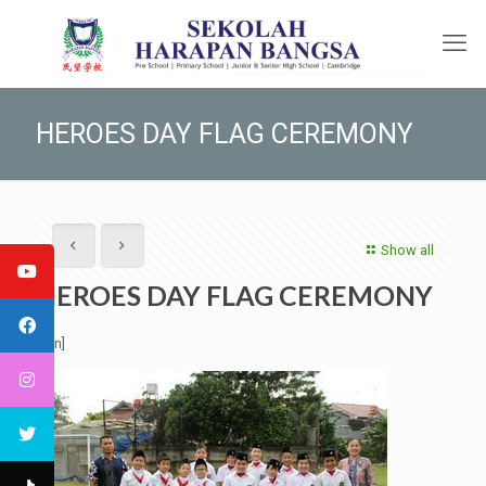
HEROES DAY FLAG CEREMONY
Show all
HEROES DAY FLAG CEREMONY
[:en]