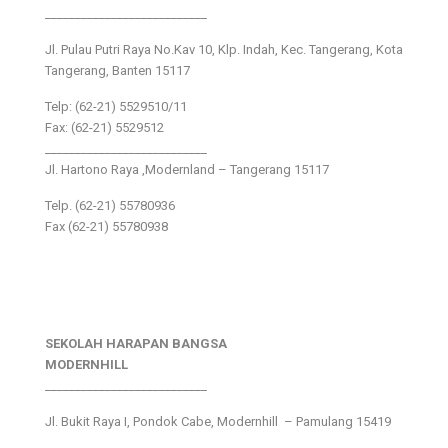
___________________________
Jl. Pulau Putri Raya No.Kav 10, Klp. Indah, Kec. Tangerang, Kota
Tangerang, Banten 15117
Telp: (62-21) 5529510/11
Fax: (62-21) 5529512
___________________________
Jl. Hartono Raya ,Modernland – Tangerang 15117
Telp. (62-21) 55780936
Fax (62-21) 55780938
SEKOLAH HARAPAN BANGSA
MODERNHILL
___________________________
Jl. Bukit Raya I, Pondok Cabe, Modernhill – Pamulang 15419