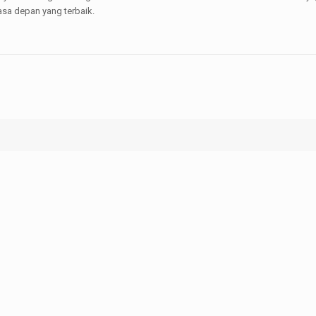
asa depan yang terbaik.