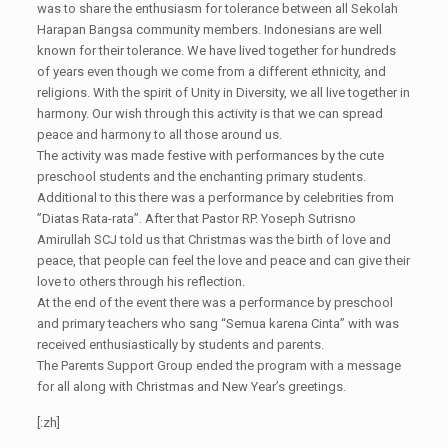
was to share the enthusiasm for tolerance between all Sekolah
Harapan Bangsa community members. Indonesians are well
known for their tolerance. We have lived together for hundreds
of years even though we come from a different ethnicity, and
religions. With the spirit of Unity in Diversity, we all live together in
harmony. Our wish through this activity is that we can spread
peace and harmony to all those around us.
The activity was made festive with performances by the cute
preschool students and the enchanting primary students.
Additional to this there was a performance by celebrities from
”Diatas Rata-rata”. After that Pastor RP. Yoseph Sutrisno
Amirullah SCJ told us that Christmas was the birth of love and
peace, that people can feel the love and peace and can give their
love to others through his reflection.
At the end of the event there was a performance by preschool
and primary teachers who sang “Semua karena Cinta” with was
received enthusiastically by students and parents.
The Parents Support Group ended the program with a message
for all along with Christmas and New Year’s greetings.
[:zh]