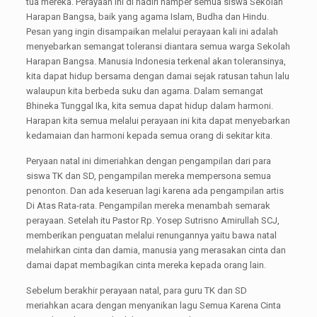
tua mereka. Perayaan ini di hadiri hamper semua siswa Sekolah
Harapan Bangsa, baik yang agama Islam, Budha dan Hindu.
Pesan yang ingin disampaikan melalui perayaan kali ini adalah
menyebarkan semangat toleransi diantara semua warga Sekolah
Harapan Bangsa. Manusia Indonesia terkenal akan toleransinya,
kita dapat hidup bersama dengan damai sejak ratusan tahun lalu
walaupun kita berbeda suku dan agama. Dalam semangat
Bhineka Tunggal Ika, kita semua dapat hidup dalam harmoni.
Harapan kita semua melalui perayaan ini kita dapat menyebarkan
kedamaian dan harmoni kepada semua orang di sekitar kita.
Peryaan natal ini dimeriahkan dengan pengampilan dari para
siswa TK dan SD, pengampilan mereka mempersona semua
penonton. Dan ada keseruan lagi karena ada pengampilan artis
Di Atas Rata-rata. Pengampilan mereka menambah semarak
perayaan. Setelah itu Pastor Rp. Yosep Sutrisno Amirullah SCJ,
memberikan penguatan melalui renungannya yaitu bawa natal
melahirkan cinta dan damia, manusia yang merasakan cinta dan
damai dapat membagikan cinta mereka kepada orang lain.
Sebelum berakhir perayaan natal, para guru TK dan SD
meriahkan acara dengan menyanikan lagu Semua Karena Cinta