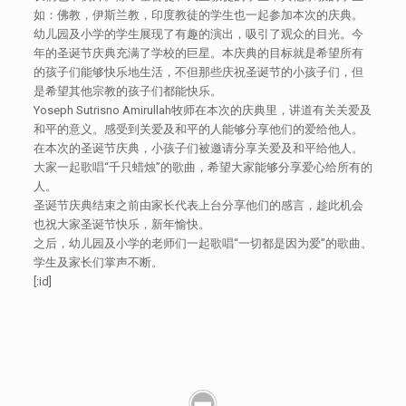
如：佛教，伊斯兰教，印度教徒的学生也一起参加本次的庆典。
幼儿园及小学的学生展现了有趣的演出，吸引了观众的目光。今
年的圣诞节庆典充满了学校的巨星。本庆典的目标就是希望所有
的孩子们能够快乐地生活，不但那些庆祝圣诞节的小孩子们，但
是希望其他宗教的孩子们都能快乐。
Yoseph Sutrisno Amirullah牧师在本次的庆典里，讲道有关关爱及
和平的意义。感受到关爱及和平的人能够分享他们的爱给他人。
在本次的圣诞节庆典，小孩子们被邀请分享关爱及和平给他人。
大家一起歌唱“千只蜡烛”的歌曲，希望大家能够分享爱心给所有的
人。
圣诞节庆典结束之前由家长代表上台分享他们的感言，趁此机会
也祝大家圣诞节快乐，新年愉快。
之后，幼儿园及小学的老师们一起歌唱“一切都是因为爱”的歌曲。
学生及家长们掌声不断。
[:id]