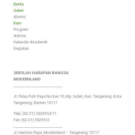
Berita
Galeri
Alumni
Karir
Program
Admisi
Kalendar Akademik
Kegiatan
SEKOLAH HARAPAN BANGSA
MODERNLAND
___________________________
Jl. Pulau Putri Raya No.Kav 10, Klp. Indah, Kec. Tangerang, Kota
Tangerang, Banten 15117
Telp: (62-21) 5529510/11
Fax: (62-21) 5529512
___________________________
Jl. Hartono Raya ,Modernland – Tangerang 15117