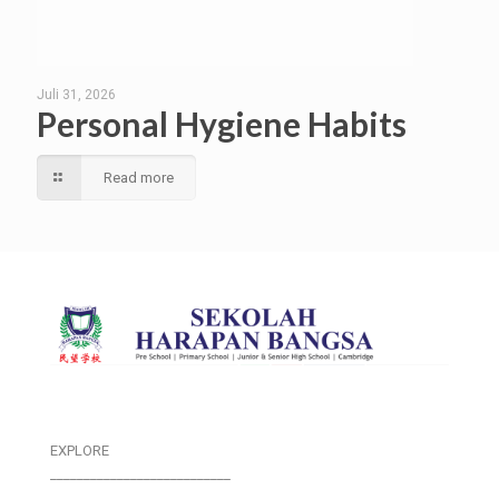
Juli 31, 2026
Personal Hygiene Habits
Read more
EXPLORE
___________________________