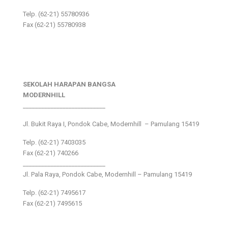
Telp. (62-21) 55780936
Fax (62-21) 55780938
SEKOLAH HARAPAN BANGSA
MODERNHILL
___________________________
Jl. Bukit Raya I, Pondok Cabe, Modernhill – Pamulang 15419
Telp. (62-21) 7403035
Fax (62-21) 740266
___________________________
Jl. Pala Raya, Pondok Cabe, Modernhill – Pamulang 15419
Telp. (62-21) 7495617
Fax (62-21) 7495615