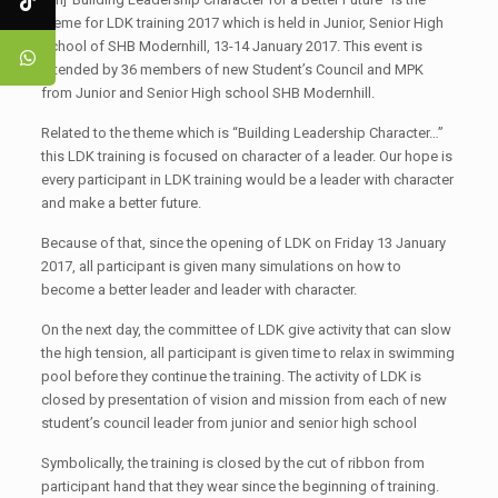
theme for LDK training 2017 which is held in Junior, Senior High
School of SHB Modernhill, 13-14 January 2017. This event is
attended by 36 members of new Student’s Council and MPK
from Junior and Senior High school SHB Modernhill.
Related to the theme which is “Building Leadership Character…”
this LDK training is focused on character of a leader. Our hope is
every participant in LDK training would be a leader with character
and make a better future.
Because of that, since the opening of LDK on Friday 13 January
2017, all participant is given many simulations on how to
become a better leader and leader with character.
On the next day, the committee of LDK give activity that can slow
the high tension, all participant is given time to relax in swimming
pool before they continue the training. The activity of LDK is
closed by presentation of vision and mission from each of new
student’s council leader from junior and senior high school
Symbolically, the training is closed by the cut of ribbon from
participant hand that they wear since the beginning of training.