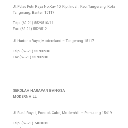
Jl. Pulau Putri Raya No.Kav 10, Klp. Indah, Kec. Tangerang, Kota
Tangerang, Banten 15117
Telp: (62-21) 5529510/11
Fax: (62-21) 5529512
___________________________
Jl. Hartono Raya ,Modernland – Tangerang 15117
Telp. (62-21) 55780936
Fax (62-21) 55780938
SEKOLAH HARAPAN BANGSA
MODERNHILL
___________________________
Jl. Bukit Raya I, Pondok Cabe, Modernhill – Pamulang 15419
Telp. (62-21) 7403035