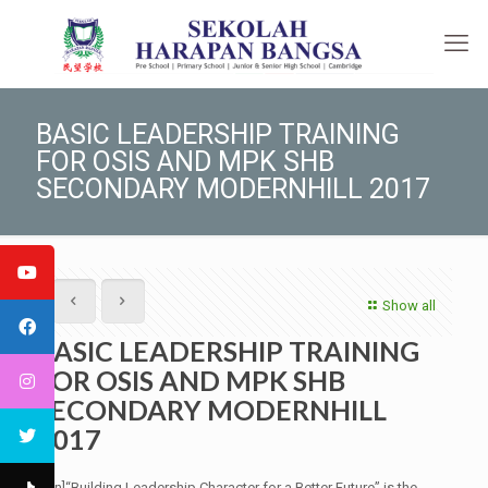
BASIC LEADERSHIP TRAINING
FOR OSIS AND MPK SHB
SECONDARY MODERNHILL 2017
Show all
BASIC LEADERSHIP TRAINING
FOR OSIS AND MPK SHB
SECONDARY MODERNHILL
2017
[:en]“Building Leadership Character for a Better Future” is the