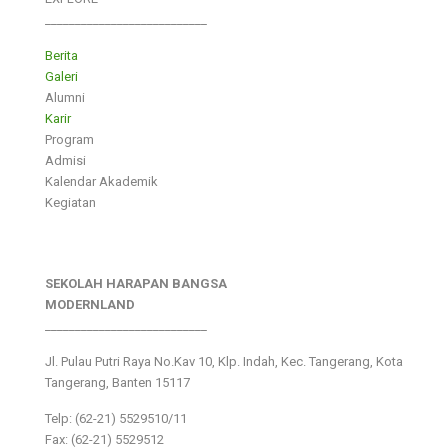
___________________________
Berita
Galeri
Alumni
Karir
Program
Admisi
Kalendar Akademik
Kegiatan
SEKOLAH HARAPAN BANGSA
MODERNLAND
___________________________
Jl. Pulau Putri Raya No.Kav 10, Klp. Indah, Kec. Tangerang, Kota
Tangerang, Banten 15117
Telp: (62-21) 5529510/11
Fax: (62-21) 5529512