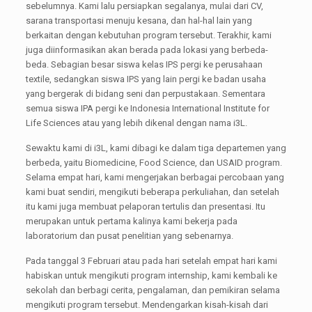
sebelumnya. Kami lalu persiapkan segalanya, mulai dari CV,
sarana transportasi menuju kesana, dan hal-hal lain yang
berkaitan dengan kebutuhan program tersebut. Terakhir, kami
juga diinformasikan akan berada pada lokasi yang berbeda-
beda. Sebagian besar siswa kelas IPS pergi ke perusahaan
textile, sedangkan siswa IPS yang lain pergi ke badan usaha
yang bergerak di bidang seni dan perpustakaan. Sementara
semua siswa IPA pergi ke Indonesia International Institute for
Life Sciences atau yang lebih dikenal dengan nama i3L.
Sewaktu kami di i3L, kami dibagi ke dalam tiga departemen yang
berbeda, yaitu Biomedicine, Food Science, dan USAID program.
Selama empat hari, kami mengerjakan berbagai percobaan yang
kami buat sendiri, mengikuti beberapa perkuliahan, dan setelah
itu kami juga membuat pelaporan tertulis dan presentasi. Itu
merupakan untuk pertama kalinya kami bekerja pada
laboratorium dan pusat penelitian yang sebenarnya.
Pada tanggal 3 Februari atau pada hari setelah empat hari kami
habiskan untuk mengikuti program internship, kami kembali ke
sekolah dan berbagi cerita, pengalaman, dan pemikiran selama
mengikuti program tersebut. Mendengarkan kisah-kisah dari