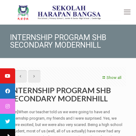
INTERNSHIP PROGRAM SHB
SECONDARY MODERNHILL
Show all
INTERNSHIP PROGRAM SHB
SECONDARY MODERNHILL
[:en]When our teacher told us we were going to have and
internship program, my friends and I were surprised. Yes, we
were excited, but we were also very scared. Being a high school
student, most of us (well, all of us actually) have never had any