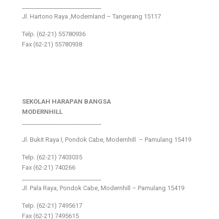
___________________________
Jl. Hartono Raya ,Modernland – Tangerang 15117
Telp. (62-21) 55780936
Fax (62-21) 55780938
SEKOLAH HARAPAN BANGSA
MODERNHILL
___________________________
Jl. Bukit Raya I, Pondok Cabe, Modernhill – Pamulang 15419
Telp. (62-21) 7403035
Fax (62-21) 740266
___________________________
Jl. Pala Raya, Pondok Cabe, Modernhill – Pamulang 15419
Telp. (62-21) 7495617
Fax (62-21) 7495615