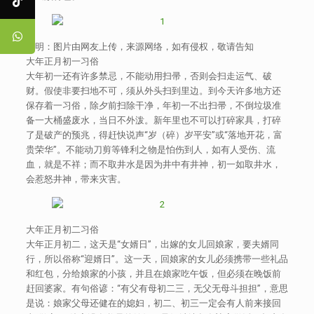
声明：图片由网友上传，来源网络，如有侵权，敬请告知
大年正月初一习俗
大年初一还有许多禁忌，不能动用扫帚，否则会扫走运气、破
财。假使非要扫地不可，须从外头扫到里边。到今天许多地方还
保存着一习俗，除夕前扫除干净，年初一不出扫帚，不倒垃圾准
备一大桶盛废水，当日不外泼。新年里也不可以打碎家具，打碎
了是破产的预兆，得赶快说声“岁（碎）岁平安”或“落地开花，富
贵荣华”。不能动刀剪等锋利之物是怕伤到人，如有人受伤、流
血，就是不祥；而不取井水是因为井中有井神，初一如取井水，
会惹怒井神，带来灾害。
大年正月初二习俗
大年正月初二，这天是“女婿日”，出嫁的女儿回娘家，要夫婿同
行，所以俗称“迎婿日”。这一天，回娘家的女儿必须携带一些礼品
和红包，分给娘家的小孩，并且在娘家吃午饭，但必须在晚饭前
赶回婆家。有句俗谚：“有父有母初二三，无父无母斗担担”，意思
是说：娘家父母还健在的媳妇，初二、初三一定会有人前来接回