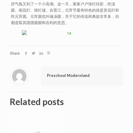
庆气氛又到了一个小高潮。这一天，家家户户张灯结彩，吃汤
圆、闹花灯、猜灯谜。在晋江，元宵节最有特色的就是赏花灯和
吃元宵圆。元宵圆也叫做汤圆，关于它的传说和典故非常多，但
都是取其团团圆圆和吉利的意思。
Share
Preschool Modernland
Related posts