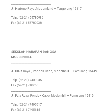
___________________________
Jl. Hartono Raya ,Modernland – Tangerang 15117
Telp. (62-21) 55780936
Fax (62-21) 55780938
SEKOLAH HARAPAN BANGSA
MODERNHILL
___________________________
Jl. Bukit Raya I, Pondok Cabe, Modernhill – Pamulang 15419
Telp. (62-21) 7403035
Fax (62-21) 740266
___________________________
Jl. Pala Raya, Pondok Cabe, Modernhill – Pamulang 15419
Telp. (62-21) 7495617
Fax (62-21) 7495615