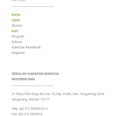
___________________________
Berita
Galeri
Alumni
Karir
Program
Admisi
Kalendar Akademik
Kegiatan
SEKOLAH HARAPAN BANGSA
MODERNLAND
___________________________
Jl. Pulau Putri Raya No.Kav 10, Klp. Indah, Kec. Tangerang, Kota
Tangerang, Banten 15117
Telp: (62-21) 5529510/11
Fax: (62-21) 5529512