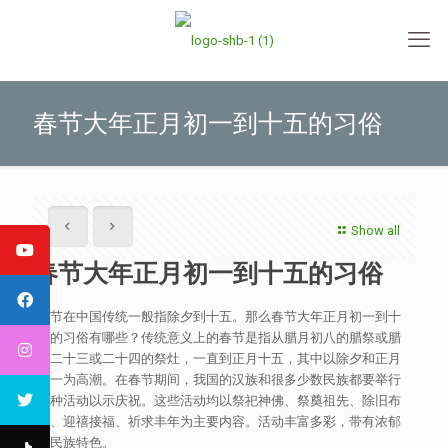
春节大年正月初一到十五的习俗
Show all
春节大年正月初一到十五的习俗
春节在中国传统一般指除夕到十五。那么春节大年正月初一到十
五的习俗有哪些？传统意义上的春节是指从腊月初八的腊祭或腊
月二十三或二十四的祭灶，一直到正月十五，其中以除夕和正月
初一为高潮。在春节期间，我国的汉族和很多少数民族都要举行
各种活动以示庆祝。这些活动均以祭祀神佛、祭奠祖先、除旧布
新、迎禧接福、祈求丰年为主要内容。活动丰富多彩，带有浓郁
的民族特色。