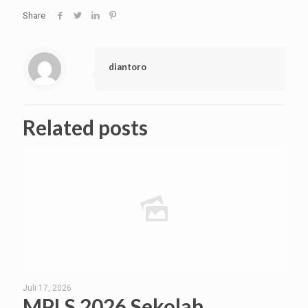
Share
diantoro
Related posts
Juli 17, 2026
MPLS 2026 Sekolah