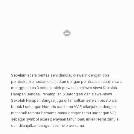
Sebelum acara pentas seni dimulai, diawalin dengan doa
pembuka ,kemudian dilanjutkan dengan pembacaan Janji siswa
menggunakan 3 bahasa oleh perwakilan siswa-siswi Sekolah
Harapan Bangsa. Penampilan 5 Barongsai dari siswa-siswi
Sekolah Harapan Bangsa juga di tampilkan setelah pidato dari
bapak Luntungan Honoris dan tamu VVIP, dilanjutkan dengan
menabuh tambur bersama-sama dengan tamu undangan VIP,
sebagai symbol acara perayaan tahun baru imlek resmi dimulai
dan dilanjutkan dengan sesi foto bersama.