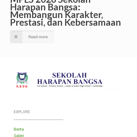
Harapan Bangsa:
Membangun Karakter,
Prestasi, dan Kebersamaan
Read more
EXPLORE
___________________________
Berita
Galeri