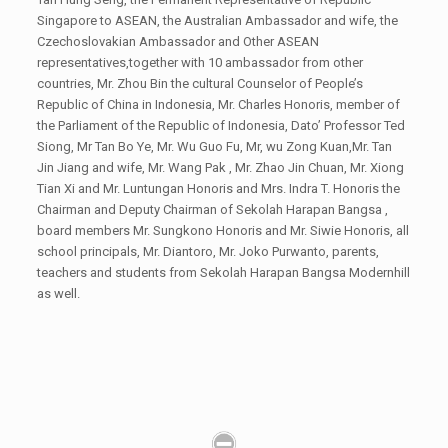
Singapore to ASEAN, the Australian Ambassador and wife, the
Czechoslovakian Ambassador and Other ASEAN
representatives,together with 10 ambassador from other
countries, Mr. Zhou Bin the cultural Counselor of People’s
Republic of China in Indonesia, Mr. Charles Honoris, member of
the Parliament of the Republic of Indonesia, Dato’ Professor Ted
Siong, Mr Tan Bo Ye, Mr. Wu Guo Fu, Mr, wu Zong Kuan,Mr. Tan
Jin Jiang and wife, Mr. Wang Pak , Mr. Zhao Jin Chuan, Mr. Xiong
Tian Xi and Mr. Luntungan Honoris and Mrs. Indra T. Honoris the
Chairman and Deputy Chairman of Sekolah Harapan Bangsa ,
board members Mr. Sungkono Honoris and Mr. Siwie Honoris, all
school principals, Mr. Diantoro, Mr. Joko Purwanto, parents,
teachers and students from Sekolah Harapan Bangsa Modernhill
as well.