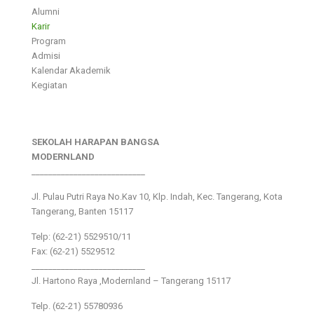
Alumni
Karir
Program
Admisi
Kalendar Akademik
Kegiatan
SEKOLAH HARAPAN BANGSA
MODERNLAND
___________________________
Jl. Pulau Putri Raya No.Kav 10, Klp. Indah, Kec. Tangerang, Kota
Tangerang, Banten 15117
Telp: (62-21) 5529510/11
Fax: (62-21) 5529512
___________________________
Jl. Hartono Raya ,Modernland – Tangerang 15117
Telp. (62-21) 55780936