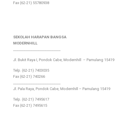
Fax (62-21) 55780938
SEKOLAH HARAPAN BANGSA
MODERNHILL
___________________________
Jl. Bukit Raya I, Pondok Cabe, Modernhill – Pamulang 15419
Telp. (62-21) 7403035
Fax (62-21) 740266
___________________________
Jl. Pala Raya, Pondok Cabe, Modernhill – Pamulang 15419
Telp. (62-21) 7495617
Fax (62-21) 7495615