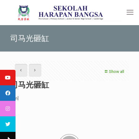
司马光砸缸
Show all
司马光砸缸
[:en]