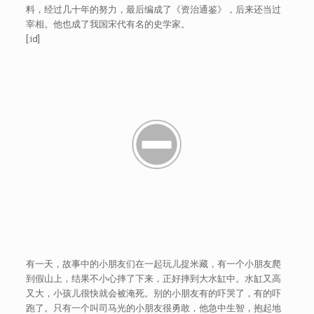
料，经过几十年的努力，最后编成了《资治通鉴》，后来还当过
宰相。他也成了我国宋代有名的史学家。
[:id]
有一天，故事中的小朋友们在一起玩儿捉米藏，有一个小朋友爬
到假山上，结果不小心摔了下来，正好摔到大水缸中。水缸又高
又大，小孩儿很快就会被淹死。别的小朋友有的吓哭了，有的吓
跑了。只有一个叫司马光的小朋友很勇敢，他急中生智，抱起地