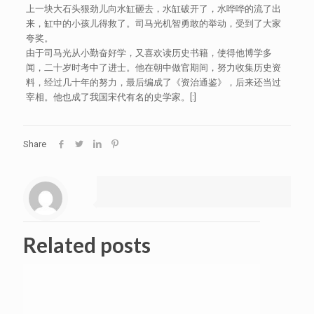
上一块大石头狠劲儿向水缸砸去，水缸破开了，水哗哗的流了出
来，缸中的小孩儿得救了。司马光机智勇敢的举动，受到了大家
夸奖。
由于司马光从小勤奋好学，又喜欢读历史书籍，使得他博学多
闻，二十岁时考中了进士。他在朝中做官期间，努力收集历史资
料，经过几十年的努力，最后编成了《资治通鉴》，后来还当过
宰相。他也成了我国宋代有名的史学家。[:]
Share
Related posts