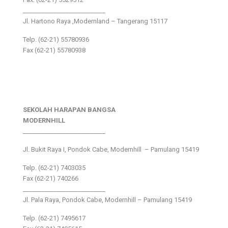
___________________________
Jl. Hartono Raya ,Modernland – Tangerang 15117
Telp. (62-21) 55780936
Fax (62-21) 55780938
SEKOLAH HARAPAN BANGSA
MODERNHILL
___________________________
Jl. Bukit Raya I, Pondok Cabe, Modernhill – Pamulang 15419
Telp. (62-21) 7403035
Fax (62-21) 740266
___________________________
Jl. Pala Raya, Pondok Cabe, Modernhill – Pamulang 15419
Telp. (62-21) 7495617