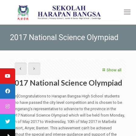
2017 National Science Olympiad
Show all
2017 National Science Olympiad
[:en]Congratulations to Harapan Bangsa High School students
who have passed the city level competition and is chosen to be
Tangerang’s representative to advance to the province in the
2017 National Science Olympiad which will be held from Monday,
8th of May 2017 to Wednesday, 10th of May 2017 in Marbela
Resort, Anyer, Banten. This achievement can’t be achieved
without the special and intense guidance and support of the