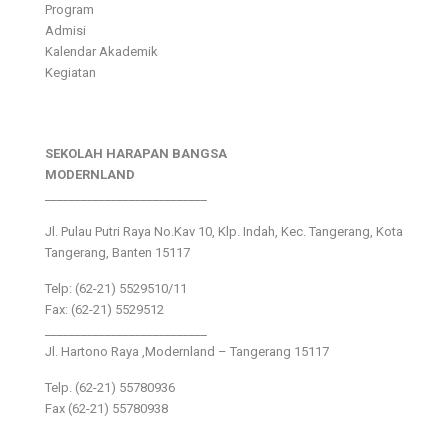
Program
Admisi
Kalendar Akademik
Kegiatan
SEKOLAH HARAPAN BANGSA
MODERNLAND
___________________________
Jl. Pulau Putri Raya No.Kav 10, Klp. Indah, Kec. Tangerang, Kota
Tangerang, Banten 15117
Telp: (62-21) 5529510/11
Fax: (62-21) 5529512
___________________________
Jl. Hartono Raya ,Modernland – Tangerang 15117
Telp. (62-21) 55780936
Fax (62-21) 55780938