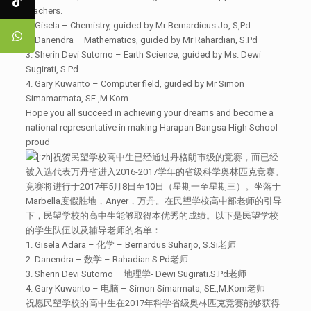
teachers.
1. Gisela – Chemistry, guided by Mr Bernardicus Jo, S,Pd
2. Danendra – Mathematics, guided by Mr Rahardian, S.Pd
3. Sherin Devi Sutomo – Earth Science, guided by Ms. Dewi
Sugirati, S.Pd
4. Gary Kuwanto – Computer field, guided by Mr Simon
Simamarmata, SE.,M.Kom
Hope you all succeed in achieving your dreams and become a
national representative in making Harapan Bangsa High School
proud
[:zh]祝贺民望学校高中生已经通过丹格朗市级的竞赛，而已经
被入选代表万丹省进入2016-2017学年的省级科学奥林匹克竞赛。
竞赛将进行于2017年5月8日至10日（星期一至星期三）。坐落于
Marbella度假胜地，Anyer，万丹。在民望学校高中部老师的引导
下，民望学校的高中生能够取得本优秀的成绩。以下是民望学校
的学生队伍以及辅导老师的名单：
1. Gisela Adara – 化学 – Bernardus Suharjo, S.Si老师
2. Danendra – 数学 – Rahadian S.Pd老师
3. Sherin Devi Sutomo – 地理学- Dewi Sugirati.S.Pd老师
4. Gary Kuwanto – 电脑 – Simon Simarmata, SE.,M.Kom老师
祝愿民望学校的高中生在2017年科学省级奥林匹克竞赛能够获得