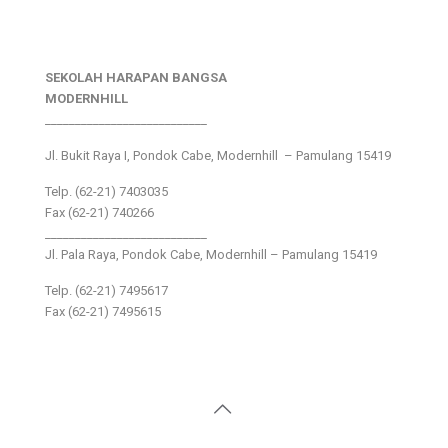
SEKOLAH HARAPAN BANGSA
MODERNHILL
___________________________
Jl. Bukit Raya I, Pondok Cabe, Modernhill – Pamulang 15419
Telp. (62-21) 7403035
Fax (62-21) 740266
___________________________
Jl. Pala Raya, Pondok Cabe, Modernhill – Pamulang 15419
Telp. (62-21) 7495617
Fax (62-21) 7495615