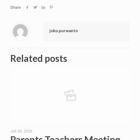
Share
joko.purwanto
Related posts
Juli 30, 2026
Parents Teachers Meeting