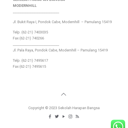
MODERNHILL
___________________________
Jl. Bukit Raya I, Pondok Cabe, Modernhill – Pamulang 15419
Telp. (62-21) 7403035
Fax (62-21) 740266
___________________________
Jl. Pala Raya, Pondok Cabe, Modernhill – Pamulang 15419
Telp. (62-21) 7495617
Fax (62-21) 7495615
Copyright © 2023 Sekolah Harapan Bangsa