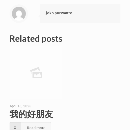
joko.purwanto
Related posts
April 15, 2026
我的好朋友
Read more