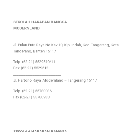
SEKOLAH HARAPAN BANGSA
MODERNLAND
___________________________
Jl. Pulau Putri Raya No.Kav 10, Klp. Indah, Kec. Tangerang, Kota
Tangerang, Banten 15117
Telp: (62-21) 5529510/11
Fax: (62-21) 5529512
___________________________
Jl. Hartono Raya ,Modernland – Tangerang 15117
Telp. (62-21) 55780936
Fax (62-21) 55780938
SEKOLAH HARAPAN BANGSA