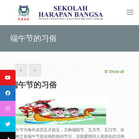
端午节的习俗
Show all
端午节的习俗
端午节为每年农历五月初五，又称端阳节、五月节、五日节。在
春秋之前端午节是祛病防疫的节日，后因爱国诗人屈原在此日殉