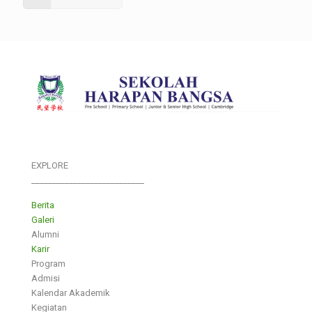
EXPLORE
___________________________
Berita
Galeri
Alumni
Karir
Program
Admisi
Kalendar Akademik
Kegiatan