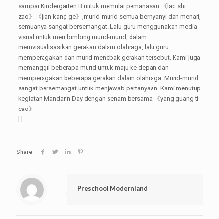
sampai Kindergarten B untuk memulai pemanasan 《lao shi
zao》《jian kang ge》,murid-murid semua bernyanyi dan menari,
semuanya sangat bersemangat. Lalu guru menggunakan media
visual untuk membimbing murid-murid, dalam
memvisualisasikan gerakan dalam olahraga, lalu guru
memperagakan dan murid menebak gerakan tersebut. Kami juga
memanggil beberapa murid untuk maju ke depan dan
memperagakan beberapa gerakan dalam olahraga. Murid-murid
sangat bersemangat untuk menjawab pertanyaan. Kami menutup
kegiatan Mandarin Day dengan senam bersama 《yang guang ti
cao》
[:]
Share
Preschool Modernland