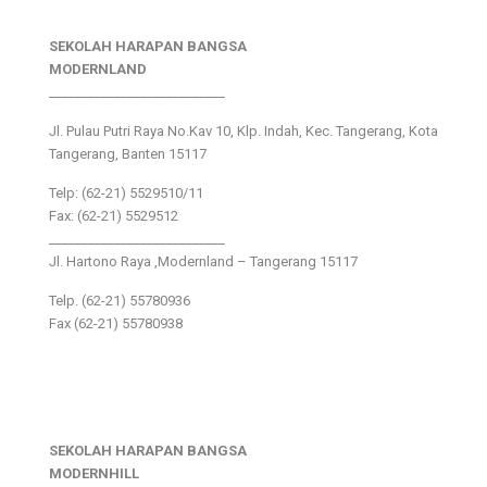
SEKOLAH HARAPAN BANGSA
MODERNLAND
___________________________
Jl. Pulau Putri Raya No.Kav 10, Klp. Indah, Kec. Tangerang, Kota
Tangerang, Banten 15117
Telp: (62-21) 5529510/11
Fax: (62-21) 5529512
___________________________
Jl. Hartono Raya ,Modernland – Tangerang 15117
Telp. (62-21) 55780936
Fax (62-21) 55780938
SEKOLAH HARAPAN BANGSA
MODERNHILL