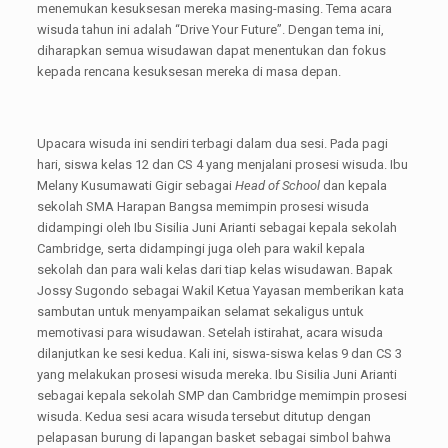
menemukan kesuksesan mereka masing-masing. Tema acara
wisuda tahun ini adalah “Drive Your Future”. Dengan tema ini,
diharapkan semua wisudawan dapat menentukan dan fokus
kepada rencana kesuksesan mereka di masa depan.
Upacara wisuda ini sendiri terbagi dalam dua sesi. Pada pagi
hari, siswa kelas 12 dan CS 4 yang menjalani prosesi wisuda. Ibu
Melany Kusumawati Gigir sebagai
Head of School
dan kepala
sekolah SMA Harapan Bangsa memimpin prosesi wisuda
didampingi oleh Ibu Sisilia Juni Arianti sebagai kepala sekolah
Cambridge, serta didampingi juga oleh para wakil kepala
sekolah dan para wali kelas dari tiap kelas wisudawan. Bapak
Jossy Sugondo sebagai Wakil Ketua Yayasan memberikan kata
sambutan untuk menyampaikan selamat sekaligus untuk
memotivasi para wisudawan. Setelah istirahat, acara wisuda
dilanjutkan ke sesi kedua. Kali ini, siswa-siswa kelas 9 dan CS 3
yang melakukan prosesi wisuda mereka. Ibu Sisilia Juni Arianti
sebagai kepala sekolah SMP dan Cambridge memimpin prosesi
wisuda. Kedua sesi acara wisuda tersebut ditutup dengan
pelapasan burung di lapangan basket sebagai simbol bahwa