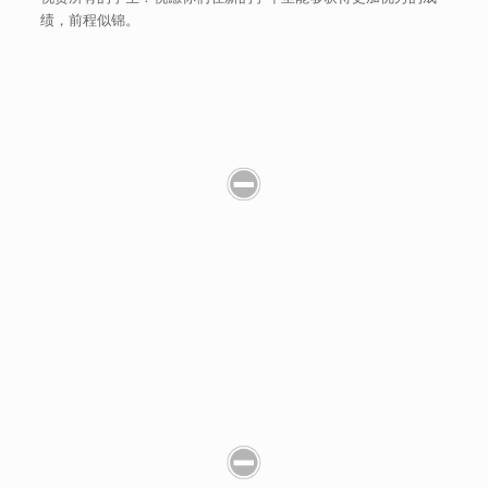
绩，前程似锦。