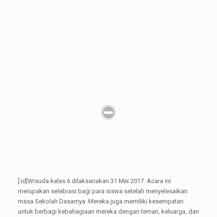
[:id]Wisuda kelas 6 dilaksanakan 31 Mei 2017. Acara ini
merupakan selebrasi bagi para siswa setelah menyelesaikan
masa Sekolah Dasarnya. Mereka juga memiliki kesempatan
untuk berbagi kebahagiaan mereka dengan teman, keluarga, dan