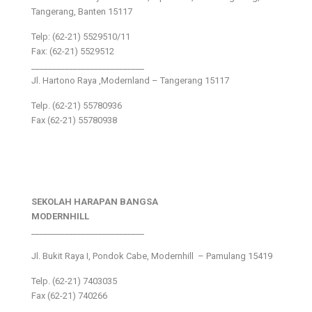
Tangerang, Banten 15117
Telp: (62-21) 5529510/11
Fax: (62-21) 5529512
___________________________
Jl. Hartono Raya ,Modernland – Tangerang 15117
Telp. (62-21) 55780936
Fax (62-21) 55780938
SEKOLAH HARAPAN BANGSA
MODERNHILL
___________________________
Jl. Bukit Raya I, Pondok Cabe, Modernhill – Pamulang 15419
Telp. (62-21) 7403035
Fax (62-21) 740266
___________________________