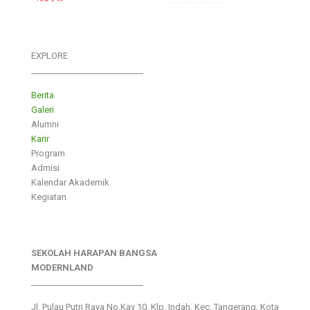
EXPLORE
___________________________
Berita
Galeri
Alumni
Karir
Program
Admisi
Kalendar Akademik
Kegiatan
SEKOLAH HARAPAN BANGSA
MODERNLAND
___________________________
Jl. Pulau Putri Raya No.Kav 10, Klp. Indah, Kec. Tangerang, Kota