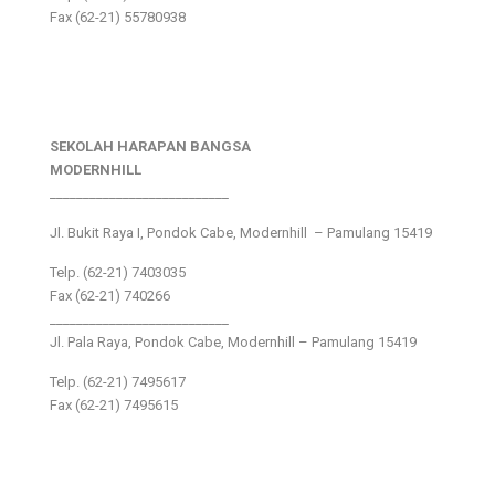
Fax (62-21) 55780938
SEKOLAH HARAPAN BANGSA
MODERNHILL
___________________________
Jl. Bukit Raya I, Pondok Cabe, Modernhill – Pamulang 15419
Telp. (62-21) 7403035
Fax (62-21) 740266
___________________________
Jl. Pala Raya, Pondok Cabe, Modernhill – Pamulang 15419
Telp. (62-21) 7495617
Fax (62-21) 7495615