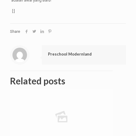
adalah awal yang Baru!”
[:]
Share
Preschool Modernland
Related posts