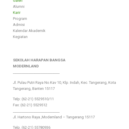
Galeri
Alumni
Karir
Program
Admisi
Kalendar Akademik
Kegiatan
SEKOLAH HARAPAN BANGSA
MODERNLAND
___________________________
Jl. Pulau Putri Raya No.Kav 10, Klp. Indah, Kec. Tangerang, Kota
Tangerang, Banten 15117
Telp: (62-21) 5529510/11
Fax: (62-21) 5529512
___________________________
Jl. Hartono Raya ,Modernland – Tangerang 15117
Telp. (62-21) 55780936