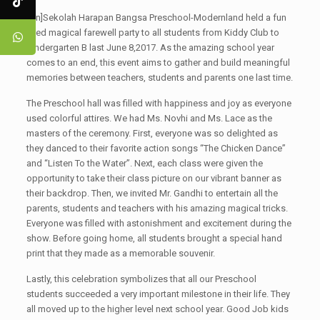
[:en]Sekolah Harapan Bangsa Preschool-Modernland held a fun
filled magical farewell party to all students from Kiddy Club to
Kindergarten B last June 8,2017. As the amazing school year
comes to an end, this event aims to gather and build meaningful
memories between teachers, students and parents one last time.
The Preschool hall was filled with happiness and joy as everyone
used colorful attires. We had Ms. Novhi and Ms. Lace as the
masters of the ceremony. First, everyone was so delighted as
they danced to their favorite action songs “The Chicken Dance”
and “Listen To the Water”. Next, each class were given the
opportunity to take their class picture on our vibrant banner as
their backdrop. Then, we invited Mr. Gandhi to entertain all the
parents, students and teachers with his amazing magical tricks.
Everyone was filled with astonishment and excitement during the
show. Before going home, all students brought a special hand
print that they made as a memorable souvenir.
Lastly, this celebration symbolizes that all our Preschool
students succeeded a very important milestone in their life. They
all moved up to the higher level next school year. Good Job kids