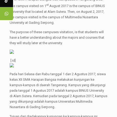
st
The campus visited on 1
August 2017 is the campus of BINUS
University that located at Alam Sutera. Then, on August 2, 2017,
the campus visited is the campus of Multimedia Nusantara
University at Gading Serpong.
The purpose of these campuses visitation, is that students will
have a better understanding about the majors and courses that
they will study later at the university.
[:id]
Pada hari Selasa dan Rabu tanggal 1 dan 2 Agustus 2017, siswa
kelas XII SMA Harapan Bangsa melakukan kunjungan ke
kampus-kampus di daerah Tangerang. Kampus yang dikunjungi
pada tanggal 1 Agustus 2017 adalah kampus BINUS University
di Alam Sutera. Kemudian pada tanggal 2 Agustus 2017, kampus
yang dikunjungi adalah kampus Universitas Multimedia
Nusantara di Gading Serpong.
Tujuan dari diadakannya kunjungan ke kampus-kampus ini