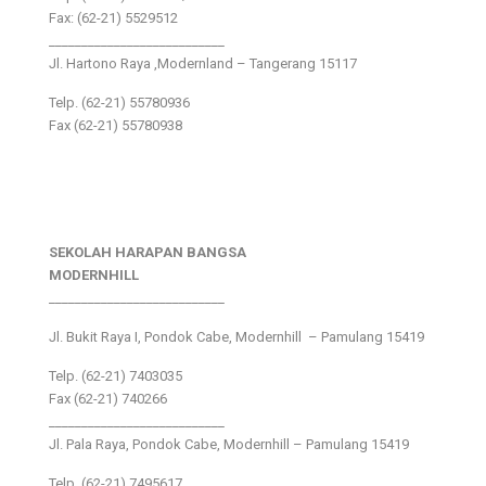
Fax: (62-21) 5529512
___________________________
Jl. Hartono Raya ,Modernland – Tangerang 15117
Telp. (62-21) 55780936
Fax (62-21) 55780938
SEKOLAH HARAPAN BANGSA
MODERNHILL
___________________________
Jl. Bukit Raya I, Pondok Cabe, Modernhill – Pamulang 15419
Telp. (62-21) 7403035
Fax (62-21) 740266
___________________________
Jl. Pala Raya, Pondok Cabe, Modernhill – Pamulang 15419
Telp. (62-21) 7495617