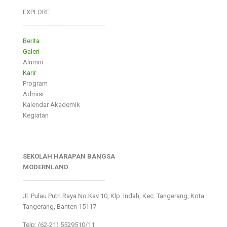
EXPLORE
___________________________
Berita
Galeri
Alumni
Karir
Program
Admisi
Kalendar Akademik
Kegiatan
SEKOLAH HARAPAN BANGSA
MODERNLAND
___________________________
Jl. Pulau Putri Raya No.Kav 10, Klp. Indah, Kec. Tangerang, Kota
Tangerang, Banten 15117
Telp: (62-21) 5529510/11