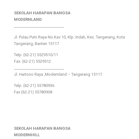
SEKOLAH HARAPAN BANGSA
MODERNLAND
___________________________
Jl. Pulau Putri Raya No.Kav 10, Klp. Indah, Kec. Tangerang, Kota
Tangerang, Banten 15117
Telp: (62-21) 5529510/11
Fax: (62-21) 5529512
___________________________
Jl. Hartono Raya ,Modernland – Tangerang 15117
Telp. (62-21) 55780936
Fax (62-21) 55780938
SEKOLAH HARAPAN BANGSA
MODERNHILL