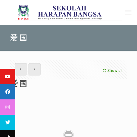
爱 国
Show all
爱 国