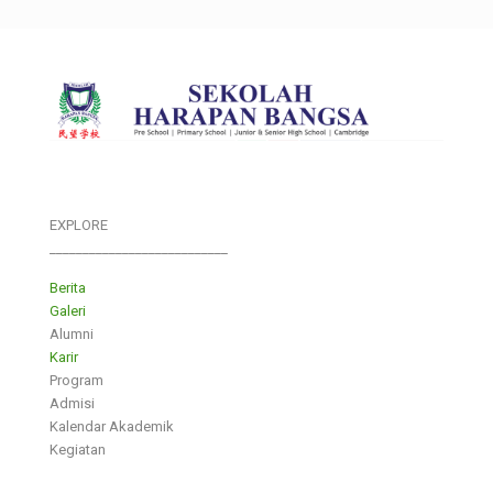
EXPLORE
___________________________
Berita
Galeri
Alumni
Karir
Program
Admisi
Kalendar Akademik
Kegiatan