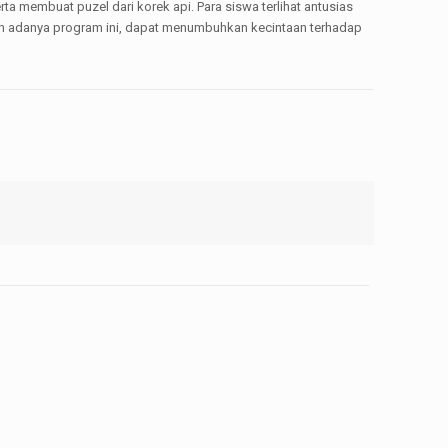
a membuat puzel dari korek api. Para siswa terlihat antusias
an adanya program ini, dapat menumbuhkan kecintaan terhadap