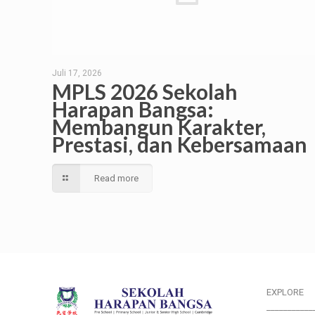
Juli 17, 2026
MPLS 2026 Sekolah
Harapan Bangsa:
Membangun Karakter,
Prestasi, dan Kebersamaan
Read more
EXPLORE
___________